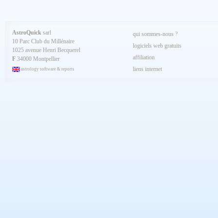
AstroQuick
sarl
qui sommes-nous ?
10 Parc Club du Millénaire
logiciels web gratuits
1025 avenue Henri Becquerel
affiliation
F
34000 Montpellier
liens internet
astrology software & reports