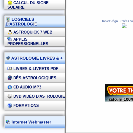
CALCUL DU SIGNE
SOLAIRE
LOGICIELS
Daniel Véga
|
Créez v
D'ASTROLOGIE
ASTROQUICK 7 WEB
APPLIS
PROFESSIONNELLES
ASTROLOGIE LIVRES & +
LIVRES & LIVRETS PDF
DÉS ASTROLOGIQUES
CD AUDIO MP3
DVD VIDÉO D'ASTROLOGIE
FORMATIONS
Internet Webmaster