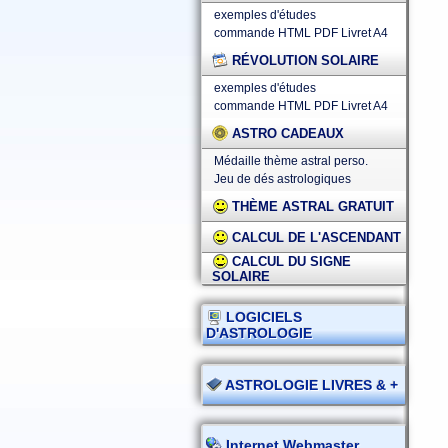
exemples d'études
commande HTML
PDF
Livret A4
RÉVOLUTION SOLAIRE
exemples d'études
commande HTML
PDF
Livret A4
ASTRO CADEAUX
Médaille thème astral perso.
Jeu de dés astrologiques
THÈME ASTRAL GRATUIT
CALCUL DE L'ASCENDANT
CALCUL DU SIGNE
SOLAIRE
LOGICIELS
D'ASTROLOGIE
ASTROLOGIE LIVRES & +
Internet Webmaster