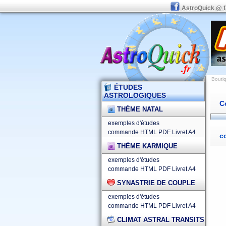
AstroQuick @ 
Boutiq
ÉTUDES
ASTROLOGIQUES
C
THÈME NATAL
exemples d'études
commande HTML
PDF
Livret A4
c
THÈME KARMIQUE
exemples d'études
commande HTML
PDF
Livret A4
SYNASTRIE DE COUPLE
exemples d'études
commande HTML
PDF
Livret A4
CLIMAT ASTRAL TRANSITS