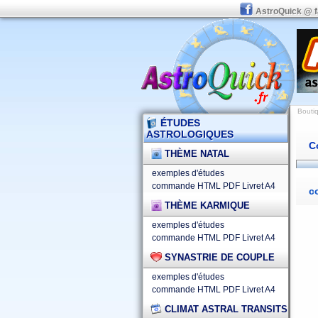
AstroQuick @ 
Boutiq
ÉTUDES
ASTROLOGIQUES
C
THÈME NATAL
exemples d'études
commande HTML
PDF
Livret A4
c
THÈME KARMIQUE
exemples d'études
commande HTML
PDF
Livret A4
SYNASTRIE DE COUPLE
exemples d'études
commande HTML
PDF
Livret A4
CLIMAT ASTRAL TRANSITS