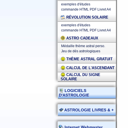
exemples d'études
commande HTML
PDF
Livret A4
RÉVOLUTION SOLAIRE
exemples d'études
commande HTML
PDF
Livret A4
ASTRO CADEAUX
Médaille thème astral perso.
Jeu de dés astrologiques
THÈME ASTRAL GRATUIT
CALCUL DE L'ASCENDANT
CALCUL DU SIGNE
SOLAIRE
LOGICIELS
D'ASTROLOGIE
ASTROLOGIE LIVRES & +
Internet Webmaster