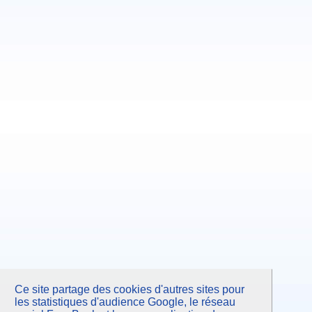
Juillet 2013
Juin 2013
Mai 2013
Avril 2013
Mars 2013
Février 2013
Janvier 2013
Décembre 2012
Novembre 2012
Octobre 2012
Septembre 2012
Juillet 2012
Juin 2012
Mai 2012
Avril 2012
Mars 2012
Février 2012
Janvier 2012
Décembre 2011
Novembre 2011
Octobre 2011
Septembre 2011
Juillet 2011
Juin 2011
Mai 2011
Avril 2011
Mars 2011
Ce site partage des cookies d'autres sites pour
Février 2011
Janvier 2011
les statistiques d'audience Google, le réseau
Novembre 2010