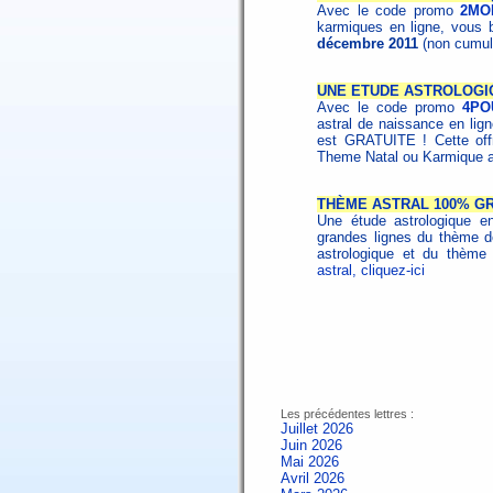
Avec le code promo
2MO
karmiques en ligne, vous 
décembre 2011
(non cumul
UNE ETUDE ASTROLOGI
Avec le code promo
4PO
astral de naissance en li
est GRATUITE ! Cette off
Theme Natal ou Karmique av
THÈME ASTRAL 100% GR
Une étude astrologique ent
grandes lignes du thème d
astrologique et du thème
astral, cliquez-ici
Les précédentes lettres :
Juillet 2026
Juin 2026
Mai 2026
Avril 2026