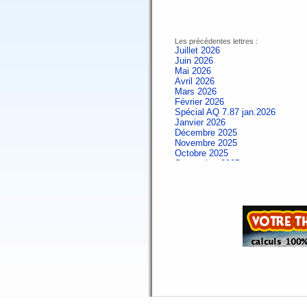
Les précédentes lettres :
Juillet 2026
Juin 2026
Mai 2026
Avril 2026
Mars 2026
Février 2026
Spécial AQ 7.87 jan.2026
Janvier 2026
Décembre 2025
Novembre 2025
Octobre 2025
Septembre 2025
Aout 2025
Juillet 2025
Juin 2025
Mai 2025
Avril 2025
Mars 2025
Février 2025
Spécial AQ 7.84 jan.2025
Janvier 2025
Décembre 2024
Novembre 2024
Octobre 2024
Septembre 2024