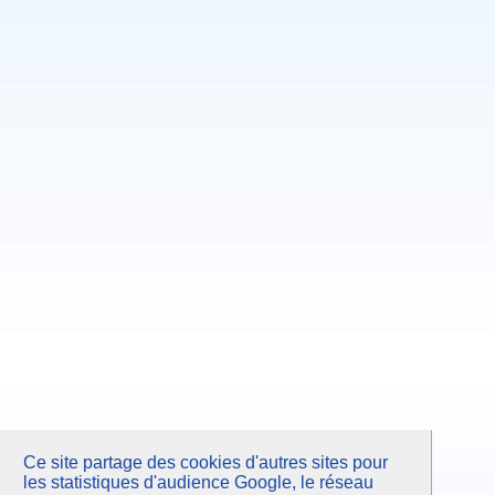
Avril 2008
Octobre 2007
Juin 2007
Février 2007
Septembre 2006
Mars 2006
Ce site partage des cookies d'autres sites pour
les statistiques d'audience Google, le réseau