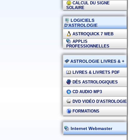
CALCUL DU SIGNE
SOLAIRE
LOGICIELS
D'ASTROLOGIE
ASTROQUICK 7 WEB
APPLIS
PROFESSIONNELLES
ASTROLOGIE LIVRES & +
LIVRES & LIVRETS PDF
DÉS ASTROLOGIQUES
CD AUDIO MP3
DVD VIDÉO D'ASTROLOGIE
FORMATIONS
Internet Webmaster