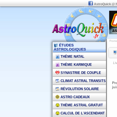
AstroQuick @ 
Promot
ÉTUDES
ASTROLOGIQUES
THÈME NATAL
Li
THÈME KARMIQUE
SYNASTRIE DE COUPLE
CLIMAT ASTRAL TRANSITS
Pr
ju
RÉVOLUTION SOLAIRE
ASTRO CADEAUX
THÈME ASTRAL GRATUIT
CALCUL DE L'ASCENDANT