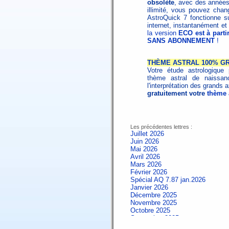
obsolète
, avec des années 
illimité, vous pouvez cha
AstroQuick 7 fonctionne sur
internet, instantanément et 
la version
ECO est à parti
SANS ABONNEMENT
!
THÈME ASTRAL 100% GR
Votre étude astrologique 
thème astral de naissa
l'interprétation des grands
gratuitement votre
thème a
Les précédentes lettres :
Juillet 2026
Juin 2026
Mai 2026
Avril 2026
Mars 2026
Février 2026
Spécial AQ 7.87 jan.2026
Janvier 2026
Décembre 2025
Novembre 2025
Octobre 2025
Septembre 2025
Aout 2025