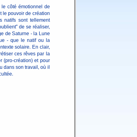
, le côté émotionnel de
et le pouvoir de création
s natifs sont tellement
ublient” de se réaliser,
'âge de Saturne - la Lune
e - que le natif ou la
texte solaire. En clair,
rétiser ces rêves par la
r (pro-création) et pour
 dans son travail, où il
cultée.