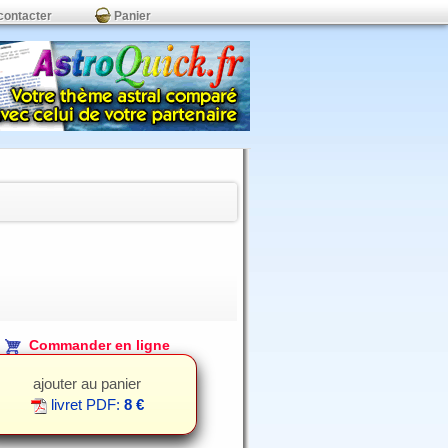
contacter
Panier
Commander en ligne
ajouter au panier
livret PDF:
8 €