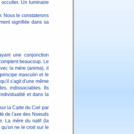
 occulter. Un luminaire
r. Nous le constaterons
ement signifiée dans sa
ayant une conjonction
s comptent beaucoup. Le
vec la mère (anima), il
rincipe masculin et le
 qu'il s'agit d'une même
es, indissociables. Ils
ndividualité et dans la
sur la Carte du Ciel par
mité de l'axe des Noeuds
re. La mère du natif (la
 qu'on ne le croit sur le