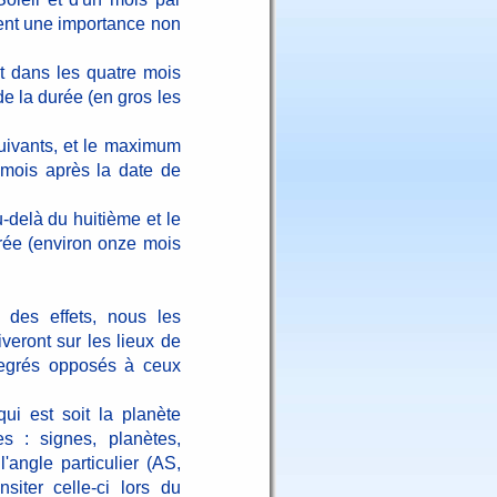
tent une importance non
it dans les quatre mois
de la durée (en gros les
suivants, et le maximum
 mois après la date de
-delà du huitième et le
rée (environ onze mois
 des effets, nous les
veront sur les lieux de
 degrés opposés à ceux
ui est soit la planète
s : signes, planètes,
l'angle particulier (AS,
siter celle-ci lors du