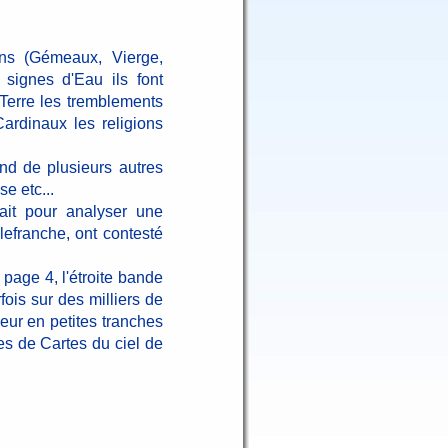
:
ns (Gémeaux, Vierge,
 signes d'Eau ils font
Terre les tremblements
Cardinaux les religions
end de plusieurs autres
e etc...
it pour analyser une
lefranche, ont contesté
age 4, l'étroite bande
ois sur des milliers de
ur en petites tranches
es de Cartes du ciel de