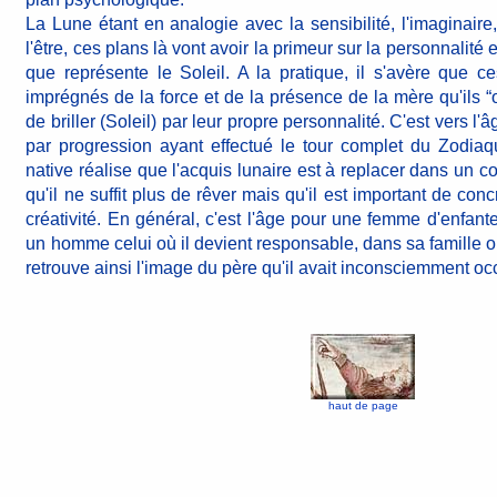
La Lune étant en analogie avec la sensibilité, l'imaginaire
l'être, ces plans là vont avoir la primeur sur la personnalité 
que représente le Soleil. A la pratique, il s'avère que ce
imprégnés de la force et de la présence de la mère qu'ils “o
de briller (Soleil) par leur propre personnalité. C'est vers l
par progression ayant effectué le tour complet du Zodiaqu
native réalise que l'acquis lunaire est à replacer dans un con
qu'il ne suffit plus de rêver mais qu'il est important de conc
créativité. En général, c'est l'âge pour une femme d'enfante
un homme celui où il devient responsable, dans sa famille ou
retrouve ainsi l'image du père qu'il avait inconsciemment oc
haut de page