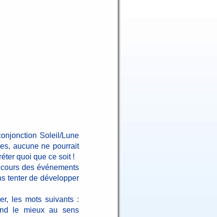
conjonction Soleil/Lune
es, aucune ne pourrait
éter quoi que ce soit !
le cours des événements
ns tenter de développer
r, les mots suivants :
spond le mieux au sens