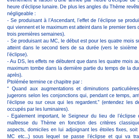
heure d'éclipse lunaire. De plus les angles du Thème revê
négligeable :
- Se produisant à l'Ascendant, l'effet de l'éclipse se produ
qui viennent et le maximum est atteint dans le premier tiers 
trois premières semaines).
- Se produisant au MC, le début est pour les quatre mois 
atteint dans le second tiers de sa durée (vers le sixième
l'éclipse).
- Au DS, les effets ne débutent que dans les quatre mois au
maximum tombe dans la dernière partie du temps de la du
après).
Ptolémée termine ce chapitre par :
“ Quand aux augmentations et diminutions particulières
jugerons selon les conjonctions qui, pendant ce temps, arri
l'éclipse ou sur ceux qui les regardent.” (entendez les
occupés par les luminaires).
- Egalement important, le Seigneur du lieu de l'éclipse q
maîtresse du Thème en fonction des critères classique
aspects, domiciles en lui adjoignant les étoiles fixes, soit 
MC etc...) sous lequel se passe l'éclipse et qui va tran