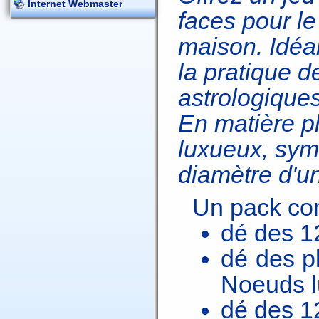
Internet Webmaster
faces pour le
maison. Idéal
la pratique d
astrologiques
En matière p
luxueux, symb
diamètre d'u
Un pack co
dé des 1
dé des p
Noeuds l
dé des 1