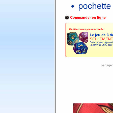
pochette 
Commander en ligne
Modèles avec symboles dorés
Le jeu de 3 d
SEULEMEN
Frais de port dégressi
(à partir de 3€00 pour
partager