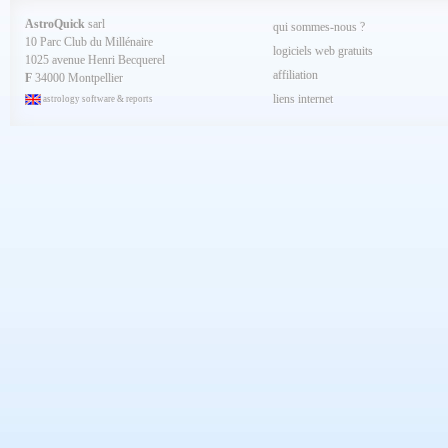
AstroQuick
sarl
qui sommes-nous ?
10 Parc Club du Millénaire
logiciels web gratuits
1025 avenue Henri Becquerel
affiliation
F
34000 Montpellier
liens internet
astrology software & reports