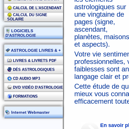
astrologiques sur
CALCUL DE L'ASCENDANT
une vingtaine de
CALCUL DU SIGNE
SOLAIRE
pages (signe,
ascendant,
LOGICIELS
planètes, maison
D'ASTROLOGIE
et aspects).
ASTROLOGIE LIVRES & +
Votre vie sentimen
professionnelles, 
LIVRES & LIVRETS PDF
faiblesses sont a
DÉS ASTROLOGIQUES
langage clair et pr
CD AUDIO MP3
Cette étude de qu
DVD VIDÉO D'ASTROLOGIE
mieux vous connaî
FORMATIONS
efficacement toute
Internet Webmaster
En savoir p