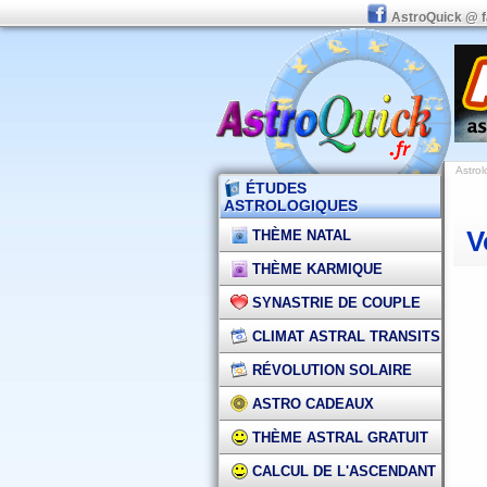
AstroQuick @ 
Astro
ÉTUDES
ASTROLOGIQUES
V
THÈME NATAL
THÈME KARMIQUE
SYNASTRIE DE COUPLE
CLIMAT ASTRAL TRANSITS
RÉVOLUTION SOLAIRE
ASTRO CADEAUX
THÈME ASTRAL GRATUIT
CALCUL DE L'ASCENDANT