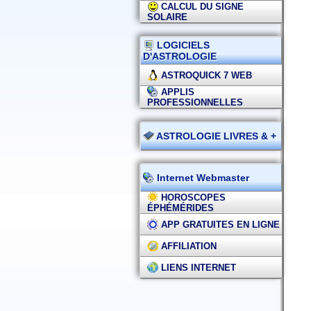
CALCUL DU SIGNE
SOLAIRE
LOGICIELS
D'ASTROLOGIE
ASTROQUICK 7 WEB
APPLIS
PROFESSIONNELLES
ASTROLOGIE LIVRES & +
Internet Webmaster
HOROSCOPES
ÉPHÉMÉRIDES
APP GRATUITES EN LIGNE
AFFILIATION
LIENS INTERNET