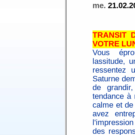
me.
21.02.2
TRANSIT 
VOTRE LU
Vous épro
lassitude, 
ressentez u
Saturne dema
de grandir
tendance à r
calme et de
avez entre
l'impression
des respons