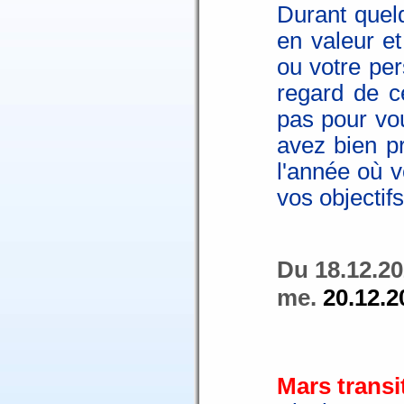
Durant quel
en valeur et
ou votre per
regard de c
pas pour vo
avez bien pr
l'année où v
vos objectifs
Du 18.12.20
me.
20.12.2
Mars transi