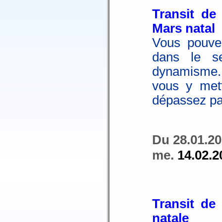
Transit de
Mars natal
Vous pouve
dans le s
dynamisme. 
vous y met
dépassez pa
Du 28.01.20
me.
14.02.2
Transit de
natale