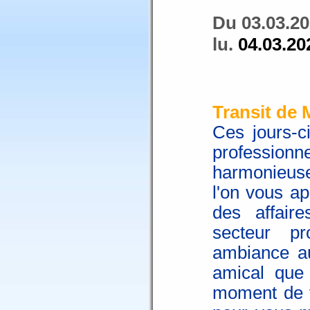
Du 03.03.20
lu.
04.03.20
Transit de 
Ces jours-c
professionn
harmonieuse
l'on vous ap
des affair
secteur p
ambiance au
amical que 
moment de f