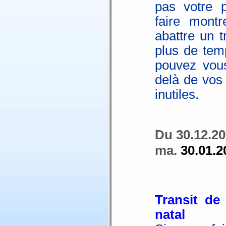
pas votre p
faire mont
abattre un t
plus de tem
pouvez vous
delà de vos
inutiles.
Du 30.12.20
ma.
30.01.2
Transit de 
natal