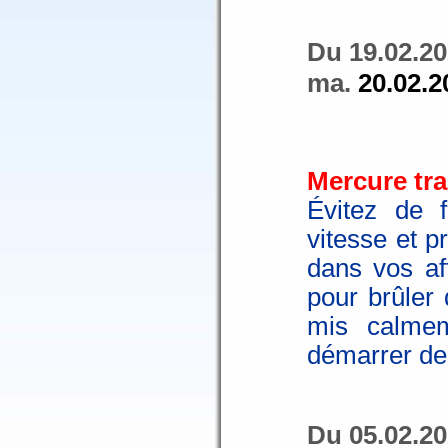
Du 19.02.20
ma.
20.02.2
Mercure tra
Évitez de 
vitesse et p
dans vos af
pour brûler
mis calmem
démarrer de 
Du 05.02.20