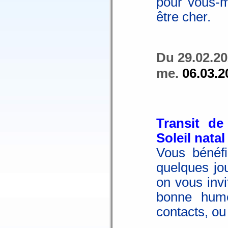
pour vous-m
être cher.
Du 29.02.20
me.
06.03.2
Transit de
Soleil natal
Vous bénéfi
quelques jou
on vous invi
bonne hume
contacts, ou 