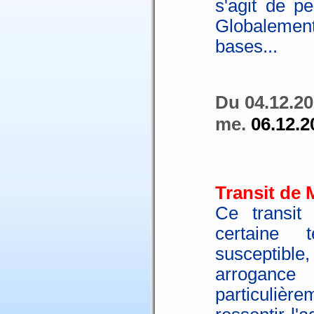
s'agit de p
Globaleme
bases...
Du 04.12.20
me.
06.12.2
Transit de 
Ce transit
certaine 
susceptible
arrogan
particulièr