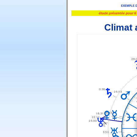
EXEMPLE 
étude présentée pour 6
Climat 