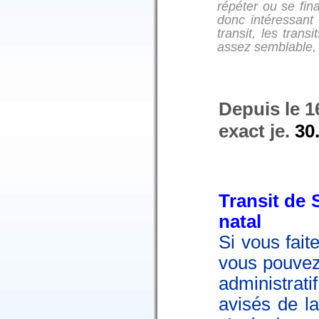
répéter ou se fin
donc intéressant
transit, les tran
assez semblable, 
Depuis le 1
exact je.
30
Transit de 
natal
Si vous fait
vous pouvez 
administrat
avisés de la