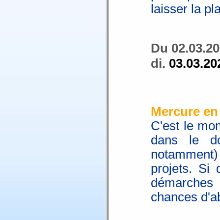
laisser la p
Du 02.03.20
di.
03.03.20
Mercure en
C'est le mo
dans le do
notamment) 
projets. Si 
démarches 
chances d'ab