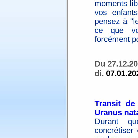
moments lib
vos enfant
pensez à "le
ce que vo
forcément por
Du 27.12.20
di.
07.01.20
Transit de
Uranus nat
Durant qu
concrétiser 