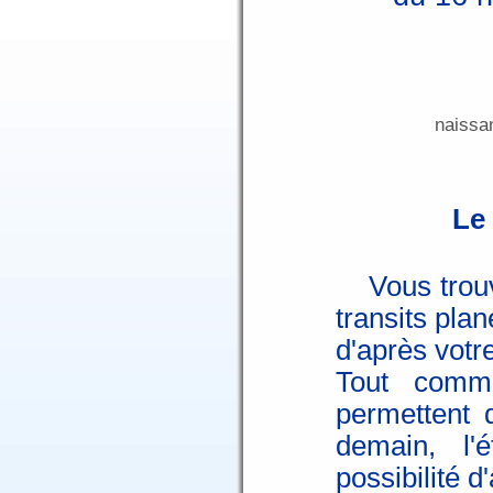
naissa
Le 
Vous trouve
transits pla
d'après votr
Tout comme
permettent 
demain, l'
possibilité d