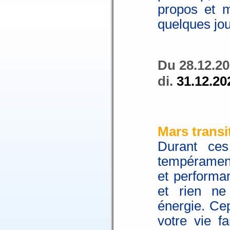
propos et 
quelques jou
Du 28.12.20
di.
31.12.20
Mars transi
Durant ces
tempérament
et performan
et rien ne
énergie. Cep
votre vie f