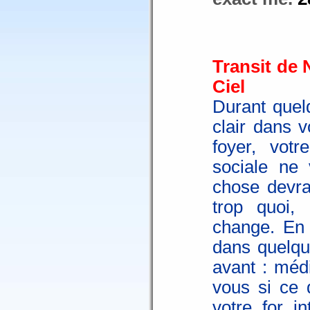
Transit de 
Ciel
Durant quel
clair dans v
foyer, votr
sociale ne 
chose devra
trop quoi,
change. En f
dans quelqu
avant : méd
vous si ce 
votre for i