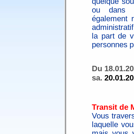
quelque sou
ou dans v
également r
administratif
la part de v
personnes p
Du 18.01.20
sa.
20.01.2
Transit de 
Vous traver
laquelle vo
mais vous v