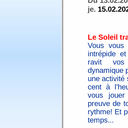
Du 13.02.20
je.
15.02.20
Le Soleil t
Vous vous 
intrépide e
ravit vos
dynamique p
une activité
cent à l'he
vous jouer
preuve de t
rythme! Et 
temps...