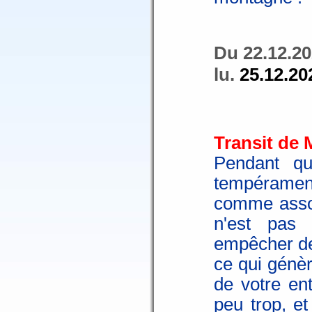
Du 22.12.20
lu.
25.12.20
Transit de 
Pendant qu
tempérament 
comme associ
n'est pas
empêcher de
ce qui génèr
de votre en
peu trop, et