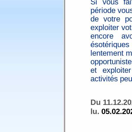
Si vous fa
période vous
de votre po
exploiter vo
encore av
ésotériqu
lentement m
opportunist
et exploit
activités peu
Du 11.12.20
lu.
05.02.20