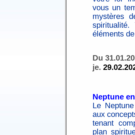
vous un tem
mystères de
spiritualit
éléments de
Du 31.01.20
je.
29.02.20
Neptune en
Le Neptune 
aux concept
tenant comp
plan spiritu