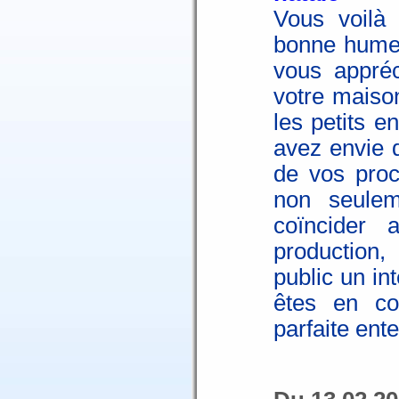
Vous voilà
bonne humeu
vous appréc
votre maiso
les petits e
avez envie de
de vos proc
non seulem
coïncider 
production,
public un in
êtes en co
parfaite ente