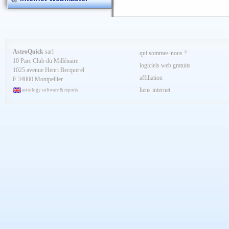
AstroQuick
sarl
qui sommes-nous ?
10 Parc Club du Millénaire
logiciels web gratuits
1025 avenue Henri Becquerel
affiliation
F
34000 Montpellier
liens internet
astrology software & reports