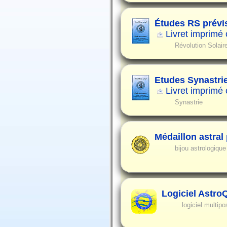
Études RS prévi
Livret imprimé
Révolution Solair
Etudes Synastri
Livret imprimé
Synastrie
Médaillon astral
bijou astrologiqu
Logiciel Astro
logiciel multipo