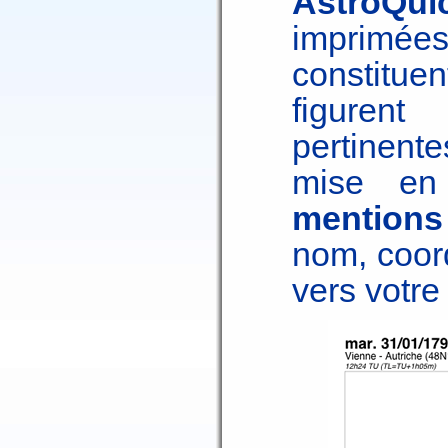
AstroQu
imprim
constitue
figurent
pertinen
mise en
mentions
nom, coor
vers votre