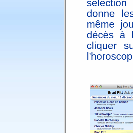
sélectio
donne les
même jour
décès à l
cliquer s
l'horosco