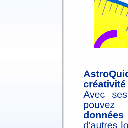
AstroQuic
créativité 
Avec ses 
pouve
données
d'autres l