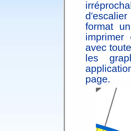
irréproch
d'escalier
format un
imprimer
avec toute
les grap
applicati
page.