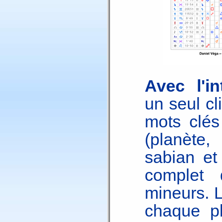
Avec l'in
un seul cl
mots clés
(planète
sabian et 
complet 
mineurs. L
chaque pl