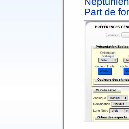
Neptunien
Part de fo