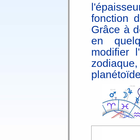
l'épaisse
fonction d
Grâce à d
en quel
modifier l
zodiaque
planétoïde