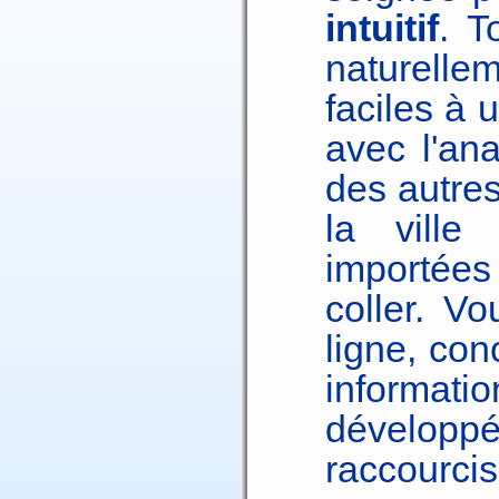
intuitif
. T
naturelle
faciles à u
avec l'an
des autre
la ville
importées
coller. V
ligne, con
informa
développé
raccourcis