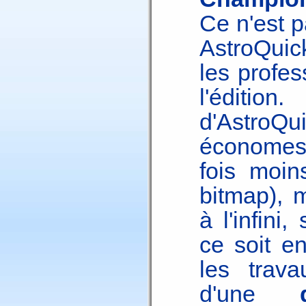
Ce n'est p
AstroQuick
les profes
l'édition
d'AstroQui
économes 
fois moi
bitmap), 
à l'infini
ce soit e
les trava
d'une