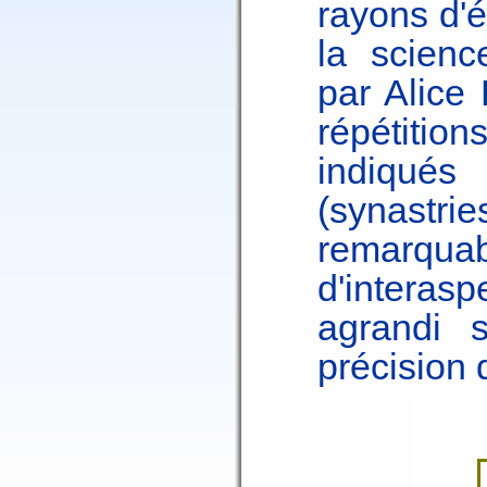
rayons d'é
la scienc
par Alice 
répétitio
indiqués
(synast
remarqua
d'intera
agrandi s
précision 