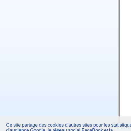
Ce site partage des cookies d'autres sites pour les statistiqu
d'audience Google, le réseau social FaceBook et la