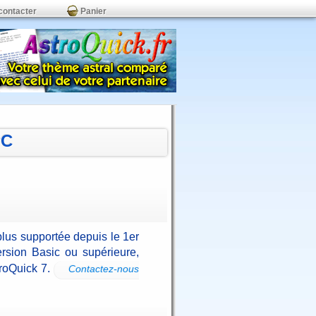
contacter
Panier
PC
plus supportée depuis le 1er
rsion Basic ou supérieure,
troQuick 7.
Contactez-nous