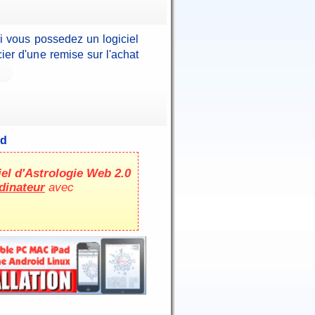
Si vous possedez un logiciel
er d'une remise sur l'achat
id
iel d'Astrologie Web 2.0
dinateur
avec