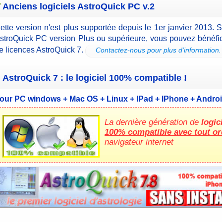
Anciens logiciels AstroQuick PC v.2
ette version n'est plus supportée depuis le 1er janvier 2013. 
stroQuick PC version Plus ou supérieure, vous pouvez bénéfici
e licences AstroQuick 7.
Contactez-nous pour plus d'information.
AstroQuick 7 : le logiciel 100% compatible !
our PC windows + Mac OS + Linux + IPad + IPhone + Andro
La dernière génération de
logic
100% compatible avec tout or
navigateur internet