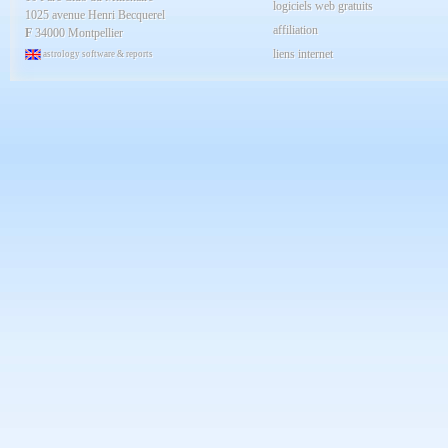
logiciels web gratuits
1025 avenue Henri Becquerel
affiliation
F
34000 Montpellier
liens internet
astrology software & reports