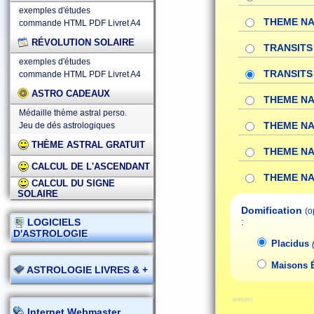
exemples d'études
THEME NA
commande HTML
PDF
Livret A4
RÉVOLUTION SOLAIRE
TRANSITS 
exemples d'études
TRANSITS 
commande HTML
PDF
Livret A4
ASTRO CADEAUX
THEME NA
Médaille thème astral perso.
THEME NA
Jeu de dés astrologiques
THÈME ASTRAL GRATUIT
THEME NA
CALCUL DE L'ASCENDANT
THEME NA
CALCUL DU SIGNE
SOLAIRE
Domification
(o
:
LOGICIELS
D'ASTROLOGIE
Placidus
Maisons 
ASTROLOGIE LIVRES & +
annuler
Internet Webmaster