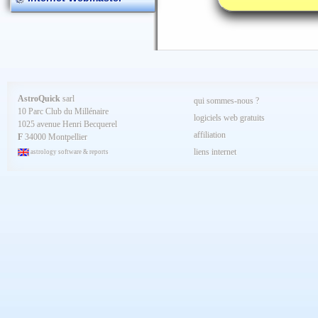
AstroQuick
sarl
qui sommes-nous ?
10 Parc Club du Millénaire
logiciels web gratuits
1025 avenue Henri Becquerel
affiliation
F
34000 Montpellier
liens internet
astrology software & reports