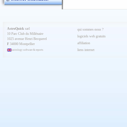
AstroQuick
sarl
qui sommes-nous ?
10 Parc Club du Millénaire
logiciels web gratuits
1025 avenue Henri Becquerel
affiliation
F
34000 Montpellier
liens internet
astrology software & reports