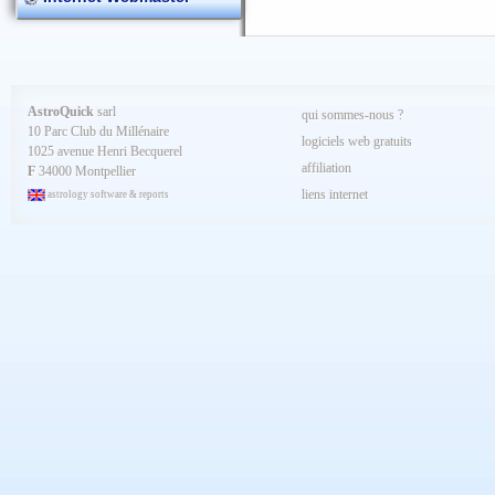
AstroQuick
sarl
qui sommes-nous ?
10 Parc Club du Millénaire
logiciels web gratuits
1025 avenue Henri Becquerel
affiliation
F
34000 Montpellier
liens internet
astrology software & reports