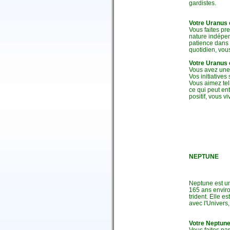
gardistes.
Votre Uranus 
Vous faites pre
nature indépen
patience dans 
quotidien, vou
Votre Uranus 
Vous avez une 
Vos initiative
Vous aimez te
ce qui peut ent
positif, vous vi
NEPTUNE
Neptune est une
165 ans enviro
trident. Elle e
avec l'Univers
Votre Neptune
Vous faites pa