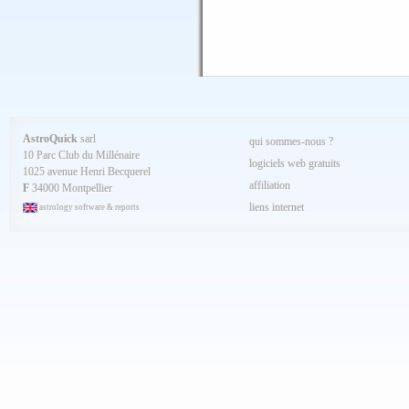
AstroQuick
sarl
qui sommes-nous ?
10 Parc Club du Millénaire
logiciels web gratuits
1025 avenue Henri Becquerel
affiliation
F
34000 Montpellier
liens internet
astrology software & reports