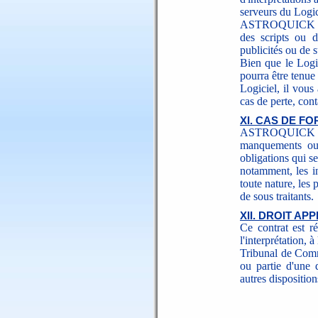
serveurs du Logic
ASTROQUICK s'en
des scripts ou d
publicités ou de s
Bien que le Log
pourra être tenue
Logiciel, il vous
cas de perte, cont
XI. CAS DE F
ASTROQUICK ne 
manquements ou 
obligations qui s
notamment, les i
toute nature, les 
de sous traitants.
XII. DROIT A
Ce contrat est rég
l'interprétation, 
Tribunal de Comm
ou partie d'une d
autres disposition