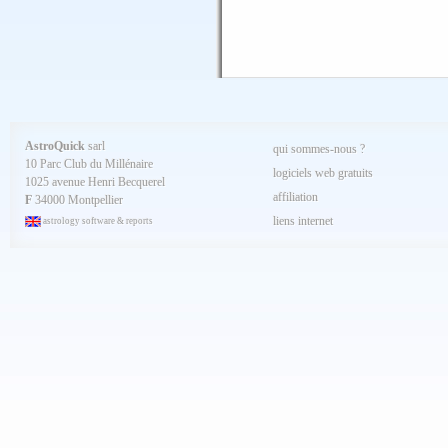
AstroQuick
sarl
qui sommes-nous ?
10 Parc Club du Millénaire
logiciels web gratuits
1025 avenue Henri Becquerel
affiliation
F
34000 Montpellier
liens internet
astrology software & reports