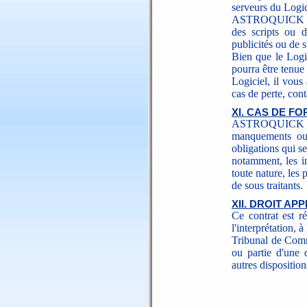
serveurs du Logic
ASTROQUICK s'en
des scripts ou d
publicités ou de s
Bien que le Log
pourra être tenue
Logiciel, il vous
cas de perte, cont
XI. CAS DE F
ASTROQUICK ne 
manquements ou 
obligations qui s
notamment, les i
toute nature, les 
de sous traitants.
XII. DROIT A
Ce contrat est rég
l'interprétation, 
Tribunal de Comm
ou partie d'une d
autres disposition