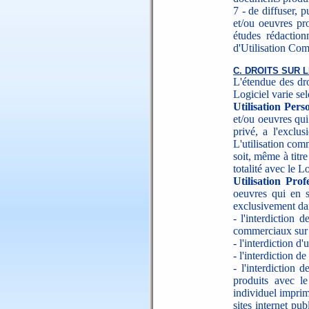
7 - de diffuser, 
et/ou oeuvres pr
études rédaction
d'Utilisation Com
C. DROITS SUR
L'étendue des dro
Logiciel varie se
Utilisation Pers
et/ou oeuvres qui
privé, a l'exclu
L'utilisation com
soit, même à titr
totalité avec le L
Utilisation Prof
oeuvres qui en s
exclusivement dan
- l'interdiction
commerciaux sur l
- l'interdiction d'
- l'interdiction d
- l'interdiction
produits avec l
individuel imprim
sites internet pu