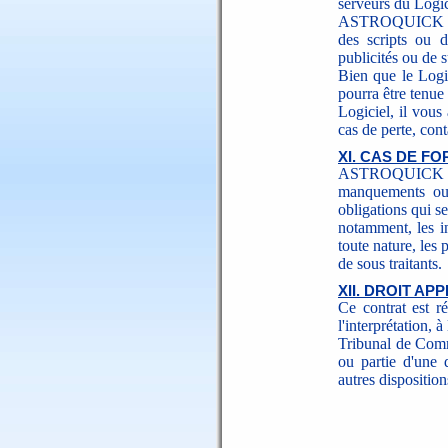
serveurs du Logic
ASTROQUICK s'en
des scripts ou d
publicités ou de s
Bien que le Log
pourra être tenue
Logiciel, il vous
cas de perte, cont
XI. CAS DE F
ASTROQUICK ne 
manquements ou 
obligations qui s
notamment, les i
toute nature, les 
de sous traitants.
XII. DROIT A
Ce contrat est rég
l'interprétation, 
Tribunal de Comm
ou partie d'une d
autres disposition