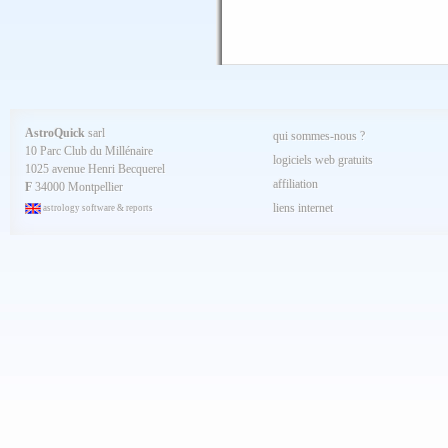
AstroQuick
sarl
qui sommes-nous ?
10 Parc Club du Millénaire
logiciels web gratuits
1025 avenue Henri Becquerel
affiliation
F
34000 Montpellier
liens internet
astrology software & reports