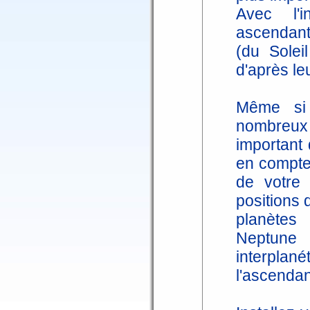
Avec l'i
ascendant
(du Solei
d'après le
Même si 
nombreux a
important
en compte 
de votre
positions 
planètes
Neptune
interplan
l'ascendant