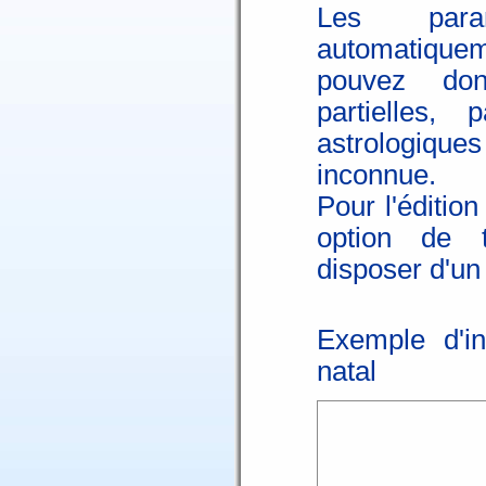
Les param
automatiqueme
pouvez don
partielles
astrologique
inconnue.
Pour l'éditio
option de 
disposer d'un
Exemple d'in
natal