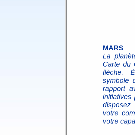
MARS
La planèt
Carte du 
flèche. 
symbole d
rapport a
initiative
disposez. 
votre comb
votre capa