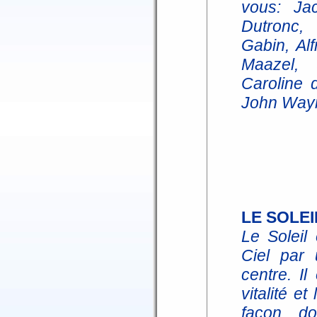
vous: Jac
Dutronc,
Gabin, Alf
Maazel, 
Caroline 
John Way
LE SOLEI
Le Soleil
Ciel par
centre. Il
vitalité et
façon d