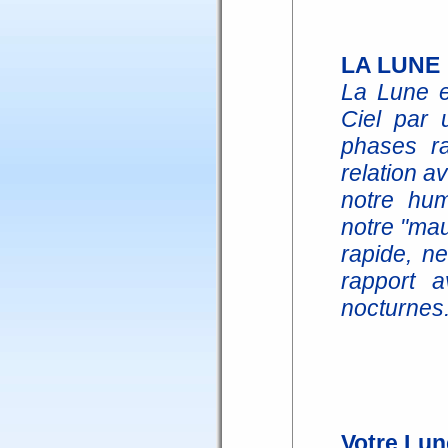
LA LUNE
La Lune e
Ciel par 
phases ra
relation a
notre hum
notre "mau
rapide, n
rapport a
nocturnes
Votre Lun