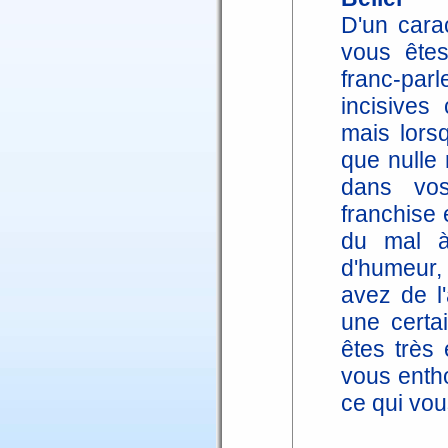
D'un carac
vous êtes
franc-pa
incisives
mais lors
que nulle
dans vos
franchise 
du mal à
d'humeur,
avez de l
une certa
êtes très 
vous entho
ce qui vou