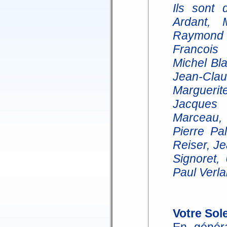
Ils sont
Ardant, 
Raymond B
Francois
Michel Bla
Jean-Cla
Margueri
Jacques 
Marceau, 
Pierre Pa
Reiser, J
Signoret,
Paul Verla
Votre Sole