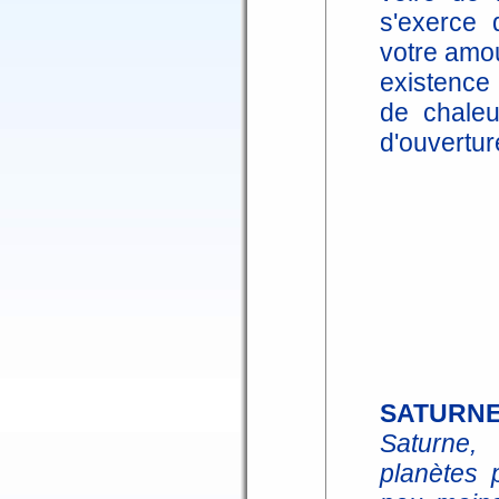
s'exerce 
votre amo
existence
de chaleu
d'ouvertur
SATURN
Saturne,
planètes 