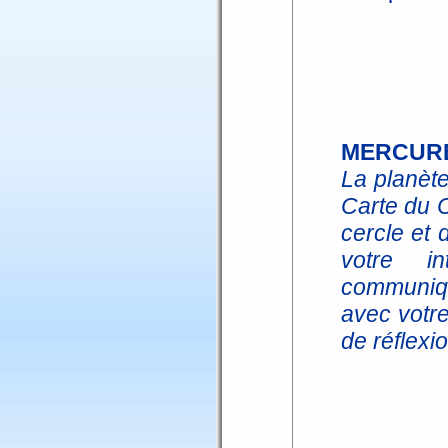
MERCUR
La planèt
Carte du C
cercle et 
votre i
communiqu
avec votr
de réflexio