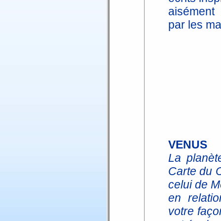
aisément 
par les ma
VENUS
La planèt
Carte du 
celui de M
en relati
votre faço