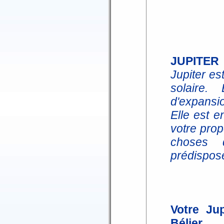
JUPITER
Jupiter es
solaire. 
d'expansi
Elle est 
votre prop
choses 
prédispos
Votre Ju
Bélier