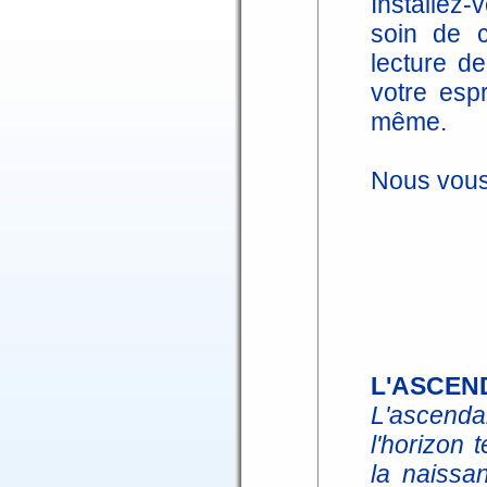
Installez-
soin de 
lecture de
votre espr
même.
Nous vous
L'ASCEN
L'ascend
l'horizon 
la naissa