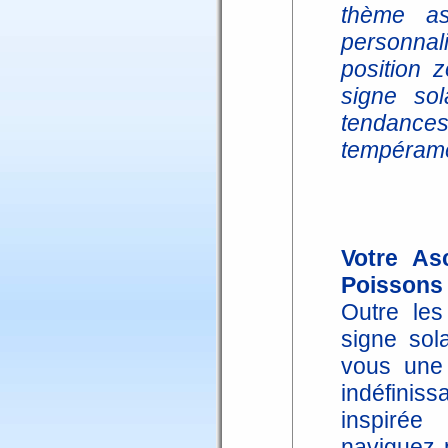
thème as
personnal
position z
signe sol
tendance
tempéramen
Votre As
Poissons
Outre les
signe sol
vous une
indéfiniss
inspirée
naviguez 