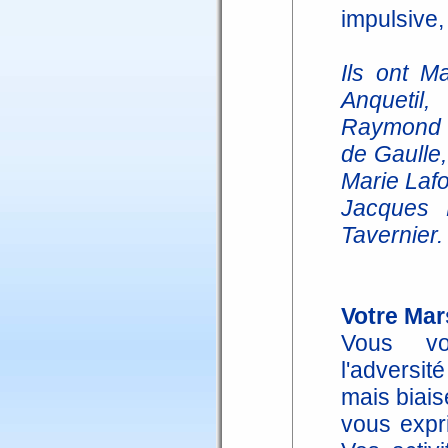
impulsive,
Ils ont M
Anquetil,
Raymond 
de Gaulle
Marie Lafo
Jacques P
Tavernier.
Votre Mar
Vous vo
l'adversit
mais biais
vous expr