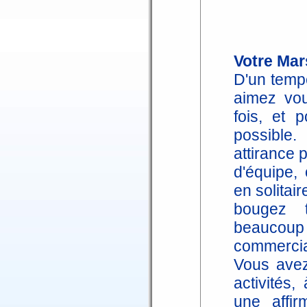
Votre Mar
D'un temp
aimez vou
fois, et 
possible
attirance 
d'équipe,
en solitai
bougez 
beaucou
commercia
Vous avez
activités,
une affir