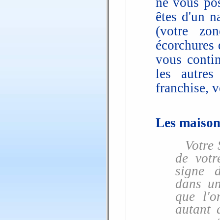
ne vous pos
êtes d'un n
(votre zon
écorchures e
vous contin
les autres
franchise, v
Les maisons
Votre 
de votr
signe 
dans un
que l'
autant 