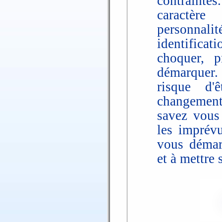
contrainte
caractèr
personnalit
identificat
choquer, 
démarquer. 
risque d'
changements
savez vous 
les imprévu
vous démar
et à mettre