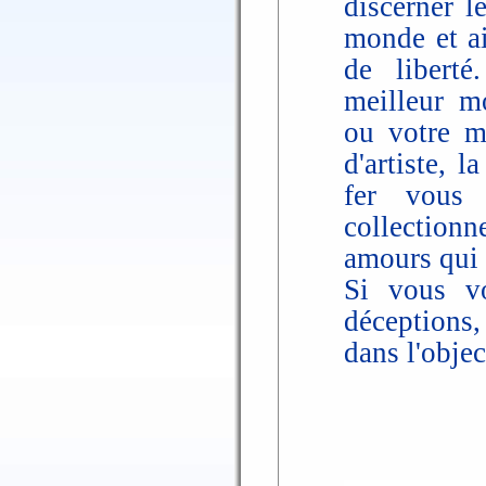
discerner l
monde et ai
de liberté
meilleur m
ou votre m
d'artiste, l
fer vous 
collectionne
amours qui 
Si vous vo
déceptions
dans l'objec