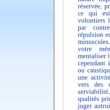
réservée, p
ce qui est
volontiers 
par contr
répulsion e
minuscules.
votre mém
mentaliser 
cependant à
ou caustiqu
une activit
vers des 
serviabilit
qualités pr
juger autru