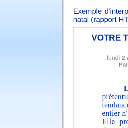
Exemple d'interp
natal (rapport H
VOTRE 
lundi
2 
Par
prétent
tendanc
entier n'
Elle pr