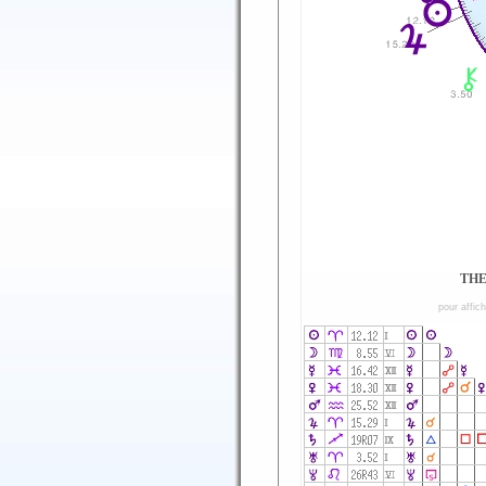
THE
pour affic