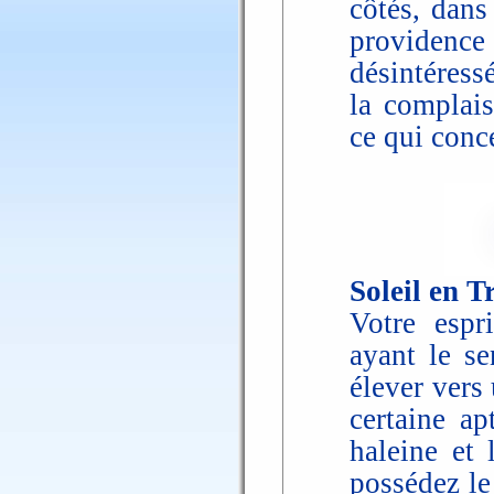
côtés, dans
providenc
désintéressé
la complais
ce qui conce
Soleil en T
Votre espr
ayant le s
élever vers
certaine ap
haleine et 
possédez le 