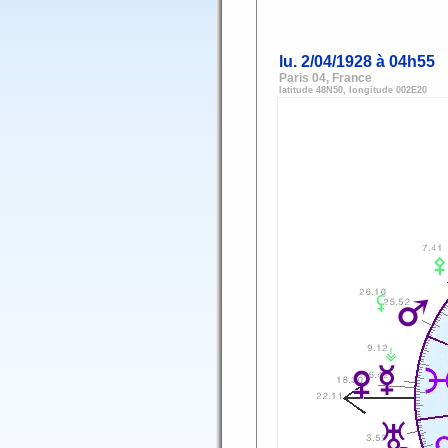
lu.
2/04/1928
à
04h55
Paris 04, France
latitude 48N50, longitude 002E20