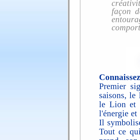
créativ
façon d
entoura
comport
Connaissez
Premier si
saisons, le
le Lion et 
l'énergie et
Il symbolise
Tout ce qu