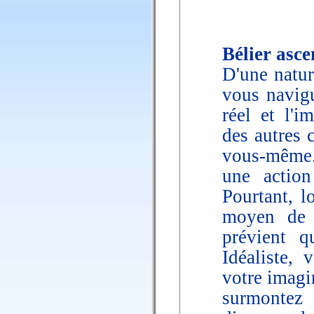
Bélier asc
D'une natur
vous navig
réel et l'i
des autres 
vous-même.
une action
Pourtant, l
moyen de 
prévient 
Idéaliste,
votre imagin
surmontez