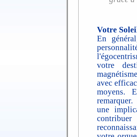
Votre Solei
En général
personnalit
l'égocentr
votre des
magnétisme 
avec efficac
moyens. E
remarquer.
une implic
contribu
reconnaissa
votre orgue