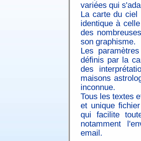
variées qui s'ada
La carte du ciel
identique à cell
des nombreuses 
son graphisme.
Les paramètres 
définis par la c
des interprétat
maisons astrolog
inconnue.
Tous les textes e
et unique fichi
qui facilite tou
notamment l'en
email.