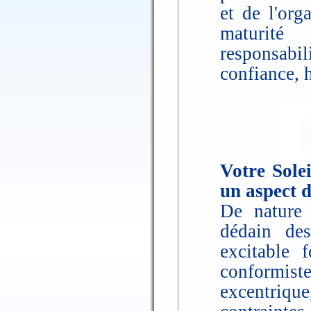
et de l'org
maturité
responsabil
confiance, 
Votre Solei
un aspect 
De nature o
dédain des
excitable 
conformist
excentriq