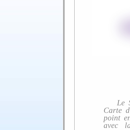
Le So
Carte d
point e
avec la