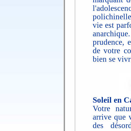
l'adolescen
polichinell
vie est par
anarchique.
prudence, e
de votre co
bien se viv
Soleil en C
Votre natur
arrive que 
des désord