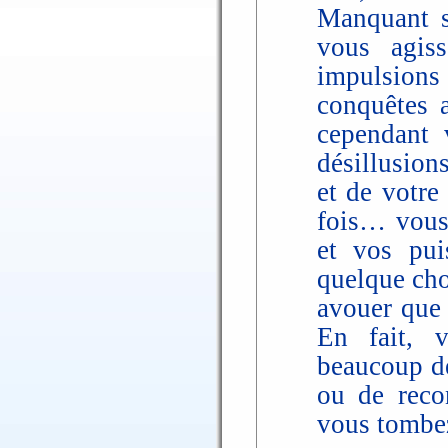
Manquant s
vous agis
impulsions 
conquêtes 
cependant 
désillusion
et de votre
fois… vous 
et vos pui
quelque cho
avouer que 
En fait, 
beaucoup de
ou de reco
vous tombez