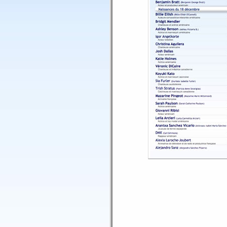
Saturne Verseau 19° &
Uranus Vierge 10° Mai
Uranus Vierge conjoin
Uranus Vierge 10° & M
Uranus Vierge 10° & L
Uranus Vierge 10° & J
Neptune Scorpion 16° 
Neptune Scorpion sext
Neptune Scorpion 16° 
Neptune Scorpion 16° 
Neptune Scorpion 16°
Pluton Vierge 14° Mai
Pluton Vierge 14° & M
Pluton Vierge 14° & L
Pluton Vierge 14° & J
Noeud Nord Cancer 11°
Noeud Nord Cancer 11°
Noeud Nord Cancer 11