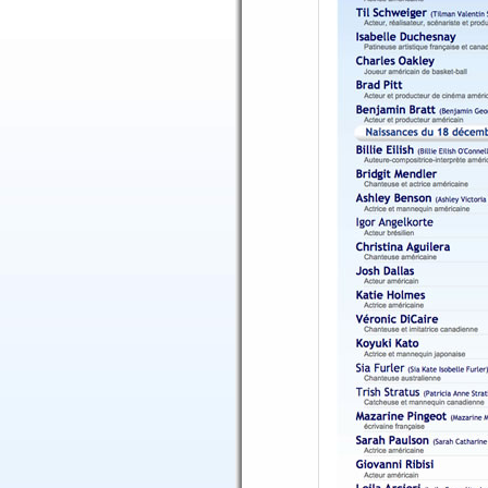
Lune Capricorne conjo
Lune Capricorne 22° &
Lune Capricorne 22° &
Mercure Capricorne 16
Mercure Capricorne co
Mercure Capricorne co
Mercure Capricorne ca
Mercure Capricorne tr
Mercure Capricorne se
Mercure Capricorne tr
Mercure Capricorne op
Mercure Capricorne c
Mercure Capricorne 1
Mercure Capricorne 1
Vénus Capricorne 23° 
Vénus Capricorne 23° 
Mars Capricorne 10° M