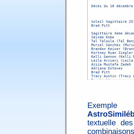
Exemple d
AstroSimiléb
textuelle des
combinaisons