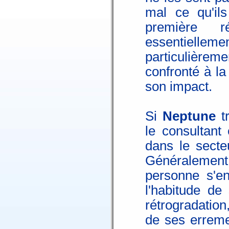
mal ce qu'ils
première ré
essentiellem
particulièrem
confronté à la 
son impact.
Si
Neptune
tr
le consultant
dans le secte
Généralement,
personne s'e
l'habitude de
rétrogradation
de ses erremen