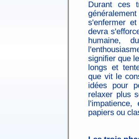
Durant ces t
généralemen
s'enfermer et
devra s'efforc
humaine, du
l'enthousiasme 
signifier que l
longs et ten
que vit le con
idées pour po
relaxer plus 
l'impatience,
papiers ou clas