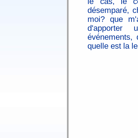
le cas, le c
désemparé, ch
moi? que m'ar
d'apporter 
événements, q
quelle est la l