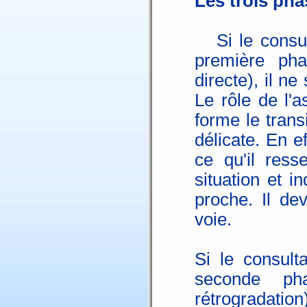
Les trois pha
Si le consult
première pha
directe), il ne
Le rôle de l'
forme le trans
délicate. En e
ce qu'il ress
situation et i
proche. Il de
voie.
Si le consult
seconde ph
rétrogradation