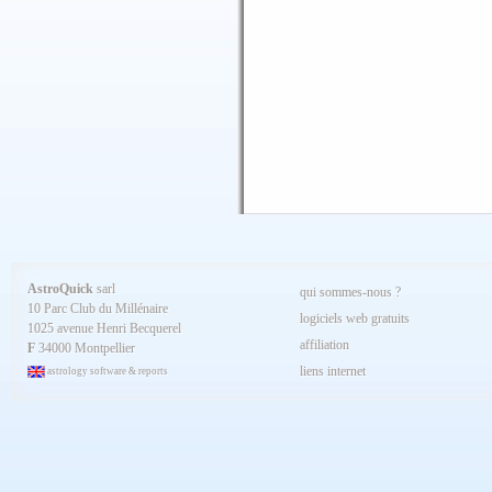
AstroQuick
sarl
qui sommes-nous ?
10 Parc Club du Millénaire
logiciels web gratuits
1025 avenue Henri Becquerel
affiliation
F
34000 Montpellier
liens internet
astrology software & reports