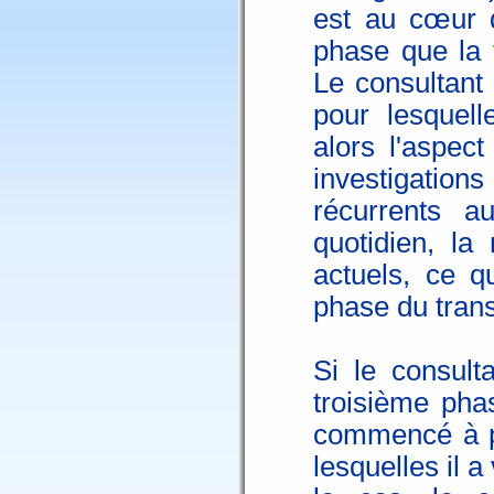
est au cœur d
phase que la f
Le consultant 
pour lesquell
alors l'aspec
investigation
récurrents a
quotidien, la
actuels, ce q
phase du trans
Si le consult
troisième phas
commencé à p
lesquelles il 