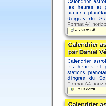
Calendrier astro
les heures et p
stations planéta
d'ingrès du So
Format A4 horizo
Lire un extrait
Calendrier a
par Daniel V
Calendrier astro
les heures et p
stations planéta
d'ingrès du So
Format A4 horizo
Lire un extrait
Calendrier a