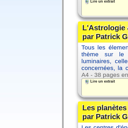
Lire un extrait
L'Astrologie 
par Patrick G
Tous les élement
thème sur le p
luminaires, cel
concernées, la 
A4 - 38 pages en
Lire un extrait
Les planètes 
par Patrick G
Les centres d'én