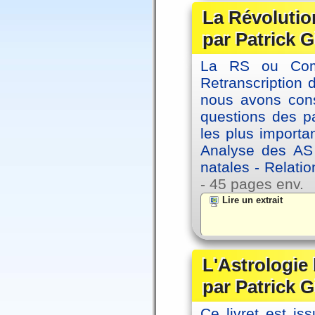
La Révolutio
par Patrick G
La RS ou Comm
Retranscription 
nous avons cons
questions des pa
les plus importa
Analyse des AS
natales - Relatio
- 45 pages env.
Lire un extrait
L'Astrologie
par Patrick G
Ce livret est iss