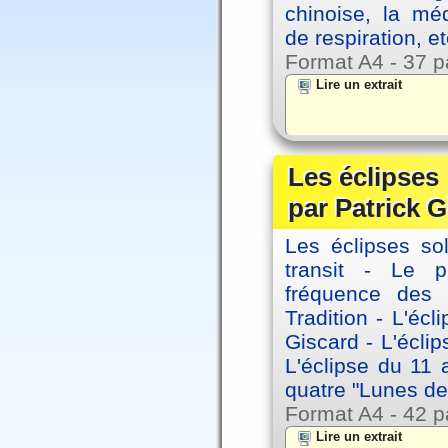
chinoise, la mé
de respiration, et
Format A4 - 37 p
Lire un extrait
Les éclipses
par Patrick G
Les éclipses sol
transit - Le 
fréquence des 
Tradition - L'éc
Giscard - L'écli
L'éclipse du 11
quatre "Lunes de
Format A4 - 42 p
Lire un extrait