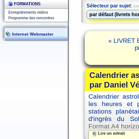
FORMATIONS
Sélecteur par sujet:
(cl
Enregistrements vidéos
Programme des rencontres
Internet Webmaster
« LIVRET 
p
Calendrier a
par Daniel V
Calendrier astro
les heures et p
stations planéta
d'ingrès du So
Format A4 horizo
Lire un extrait