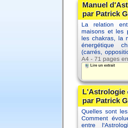
Manuel d'Ast
par Patrick G
La relation en
maisons et les 
les chakras, la
énergétique c
(carrés, opposit
A4 - 71 pages en
Lire un extrait
L'Astrologie 
par Patrick G
Quelles sont le
Comment évolue
entre l'Astrol