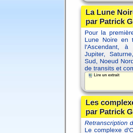
La Lune Noire
par Patrick G
Pour la première
Lune Noire en t
l'Ascendant, à
Jupiter, Saturn
Sud, Noeud Nord
de transits et co
Lire un extrait
Les complexe
par Patrick G
Retranscription
Le complexe d'Oe