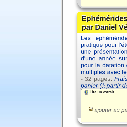
Ephémérides 
par Daniel V
Les éphémérides
pratique pour l'é
une présentation
d'une année sur
pour la datation
multiples avec l
- 32 pages.
Frai
panier (à partir 
Lire un extrait
ajouter au pa