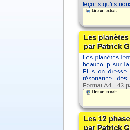
leçons qu'ils no
Lire un extrait
Les planètes
par Patrick G
Les planètes le
beaucoup sur la 
Plus on dresse
résonance des 
Format A4 - 43 p
Lire un extrait
Les 12 phase
par Patrick G