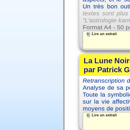
Un très bon outi
textes sont plus
"L'astrologie ka
Format A4 - 50 p
Lire un extrait
La Lune Noire
par Patrick G
Retranscription
Analyse de sa po
Toute la symbol
sur la vie affec
moyens de positi
Lire un extrait