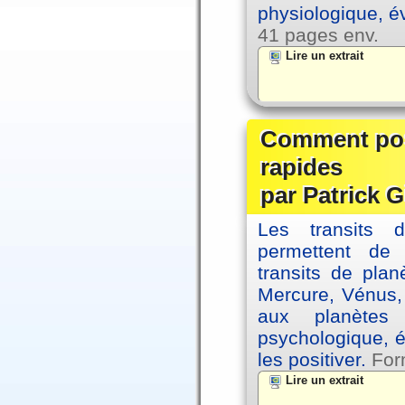
physiologique, é
41 pages env.
Lire un extrait
Comment posi
rapides
par Patrick G
Les transits 
permettent de
transits de plan
Mercure, Vénus, 
aux planètes 
psychologique, é
les positiver.
For
Lire un extrait