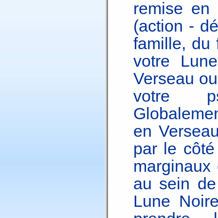
remise en 
(action - dé
famille, du
votre Lune
Verseau ou
votre ps
Globalement
en Verseau,
par le côté
marginaux 
au sein de 
Lune Noire