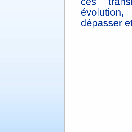
ces trans
évolutio
dépasser et 