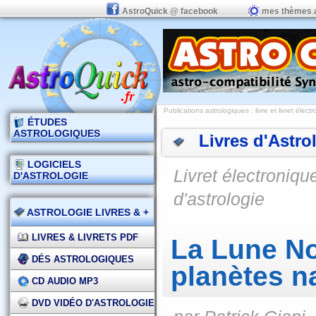
AstroQuick @ facebook
mes thèmes 
Publications astrologiques
:
livre et livret élec
ÉTUDES
ASTROLOGIQUES
Livres d'Astro
LOGICIELS
Livret électroniqu
D'ASTROLOGIE
d'astrologie
ASTROLOGIE LIVRES & +
LIVRES & LIVRETS PDF
La Lune Noi
DÉS ASTROLOGIQUES
planètes n
CD AUDIO MP3
DVD VIDÉO D'ASTROLOGIE