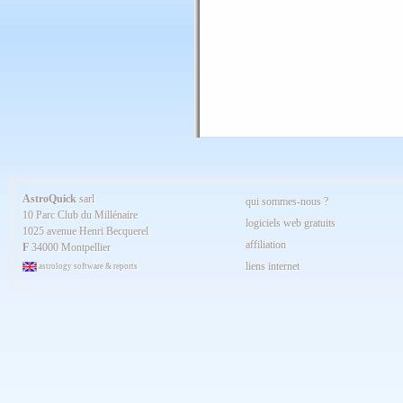
AstroQuick
sarl
qui sommes-nous ?
10 Parc Club du Millénaire
logiciels web gratuits
1025 avenue Henri Becquerel
affiliation
F
34000 Montpellier
liens internet
astrology software & reports