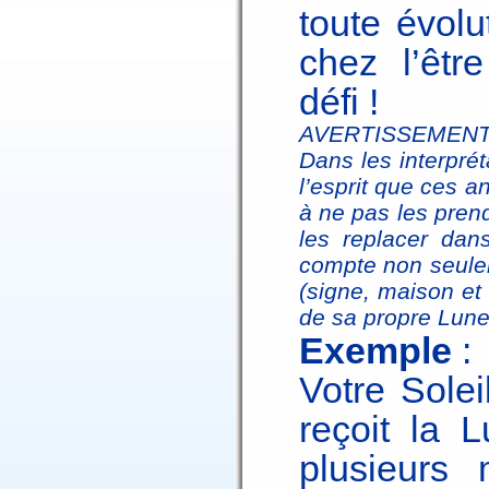
toute évol
chez l’êtr
défi !
AVERTISSEMENT
Dans les interprét
l’esprit que ces a
à ne pas les prend
les replacer dan
compte non seuleme
(signe, maison et 
de sa propre Lune
Exemple
:
Votre Solei
reçoit la 
plusieurs 