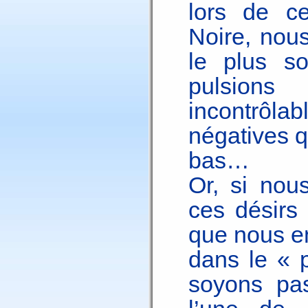
lors de ce
Noire, nou
le plus s
pulsions
incontrô
négatives q
bas…
Or, si nou
ces désirs 
que nous en
dans le « 
soyons pa