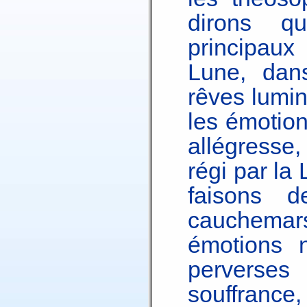
dirons qu
principaux 
Lune, dan
rêves lumi
les émotions
allégresse,
régi par la
faisons d
cauchemars
émotions n
perverses 
souffrance,