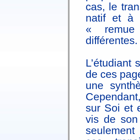
cas, le tra
natif et à 
« remue 
différentes.
L’étudiant 
de ces page
une synthè
Cependant, 
sur Soi et 
vis de son
seulement