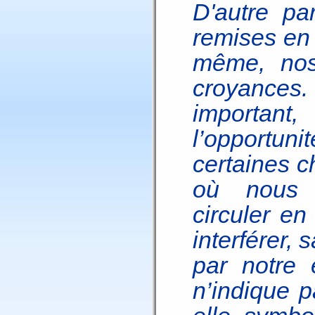
D'autre pa
remises en 
même, nos
croyance
important
l’opportun
certaines 
où nous p
circuler en
interférer, 
par notre
n’indique p