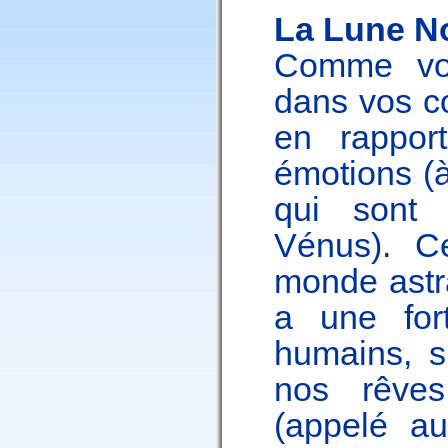
La Lune Noi
Comme vou
dans vos co
en rappor
émotions (à
qui sont
Vénus). C
monde astral
a une fort
humains, su
nos rêves
(appelé au