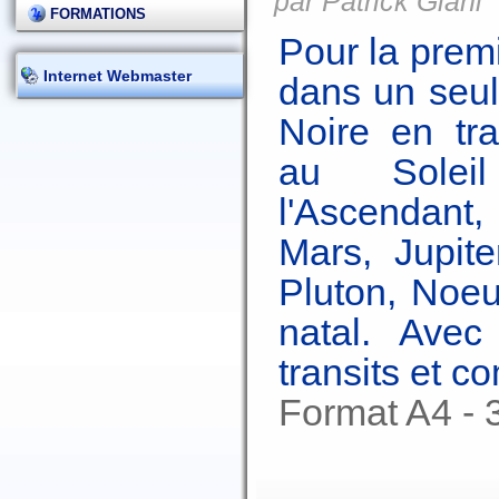
par Patrick Giani
FORMATIONS
Pour la premi
Internet Webmaster
dans un seul 
Noire en tra
au Solei
l'Ascendant
Mars, Jupite
Pluton, Noe
natal. Ave
transits et c
Format A4 - 