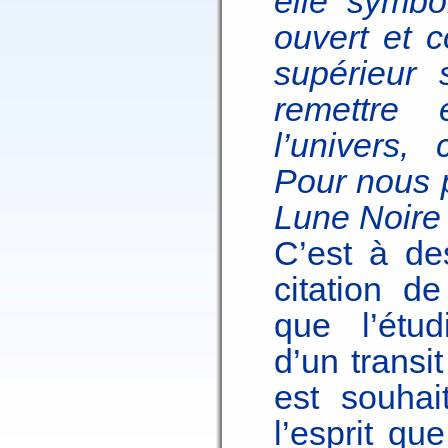
elle symbo
ouvert et c
supérieur 
remettre 
l’univers,
Pour nous p
Lune Noire 
C’est à de
citation d
que l’étud
d’un transit
est souhai
l’esprit qu