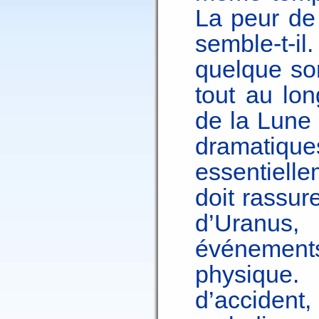
La peur de 
semble-t-i
quelque sor
tout au lon
de la Lune
dramatique
essentiell
doit rassur
d’Uranus,
événements
physique.
d’acciden