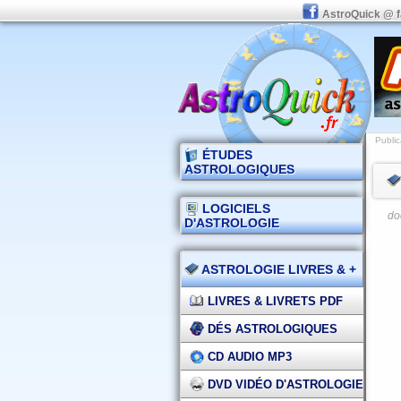
AstroQuick @ 
Public
ÉTUDES
ASTROLOGIQUES
LOGICIELS
do
D'ASTROLOGIE
ASTROLOGIE LIVRES & +
LIVRES & LIVRETS PDF
DÉS ASTROLOGIQUES
CD AUDIO MP3
DVD VIDÉO D'ASTROLOGIE