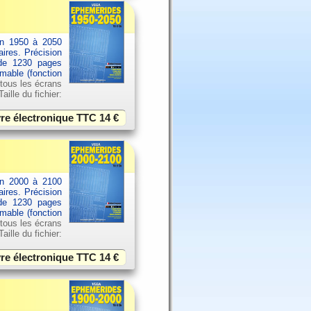
an 1950 à 2050
aires. Précision
 de 1230 pages
imable (fonction
 tous les écrans
ille du fichier:
vre électronique TTC
14 €
an 2000 à 2100
aires. Précision
 de 1230 pages
imable (fonction
 tous les écrans
ille du fichier:
vre électronique TTC
14 €