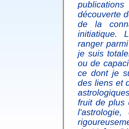
publication
découverte de
de la conna
initiatique
ranger parmi
je suis tota
ou de capaci
ce dont je s
des liens et
astrologiques
fruit de plu
l'astrologie
rigoureusem