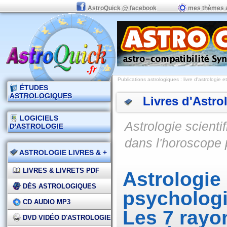
AstroQuick @ facebook
mes thèmes 
Publications astrologiques
:
livre d'astrologie e
ÉTUDES
ASTROLOGIQUES
Livres d'Astro
LOGICIELS
Astrologie scient
D'ASTROLOGIE
dans l'horoscope 
ASTROLOGIE LIVRES & +
LIVRES & LIVRETS PDF
Astrologie 
DÉS ASTROLOGIQUES
psychologi
CD AUDIO MP3
Les 7 rayo
DVD VIDÉO D'ASTROLOGIE