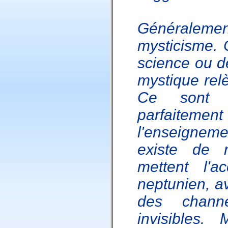
Généraleme
mysticisme. 
science ou d
mystique relè
Ce sont p
parfaitement
l'enseignemen
existe de n
mettent l'a
neptunien, av
des channe
invisibles.