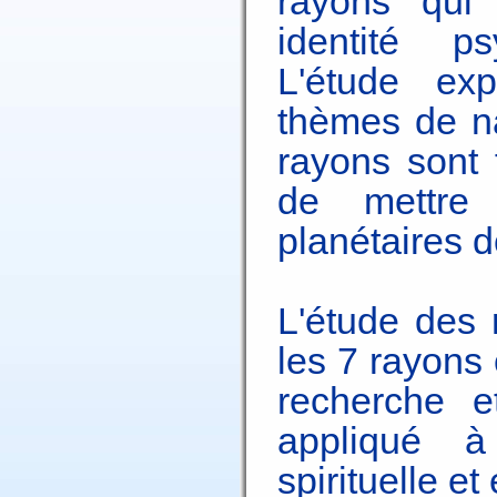
rayons qui
identité ps
L'étude ex
thèmes de na
rayons sont
de mettre
planétaires 
L'étude des 
les 7 rayons
recherche et
appliqué à
spirituelle et