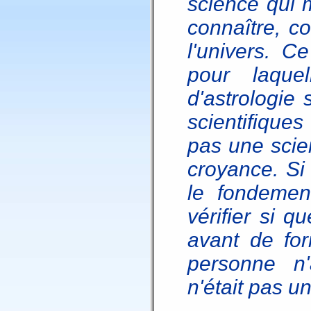
science qui
connaître, co
l'univers. C
pour laquel
d'astrologie
scientifiques
pas une scie
croyance. Si 
le fondemen
vérifier si q
avant de fo
personne n'
n'était pas u