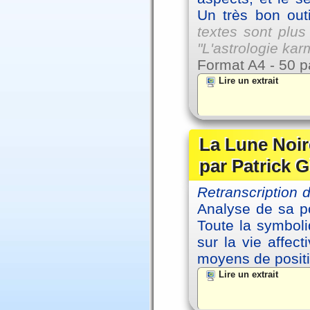
Un très bon outi
textes sont plus
"L'astrologie ka
Format A4 - 50 p
Lire un extrait
La Lune Noire
par Patrick G
Retranscription
Analyse de sa po
Toute la symbol
sur la vie affec
moyens de positi
Lire un extrait