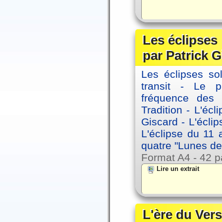
Les éclipses
par Patrick G
Les éclipses sol
transit - Le 
fréquence des 
Tradition - L'éc
Giscard - L'écli
L'éclipse du 11
quatre "Lunes de
Format A4 - 42 p
Lire un extrait
L'ère du Vers