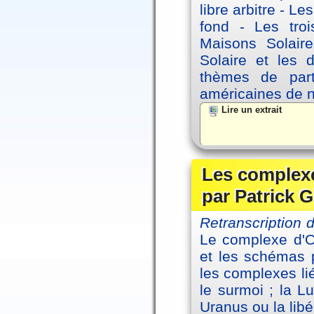
libre arbitre - Le
fond - Les tro
Maisons Solaire
Solaire et les d
thèmes de part
américaines de 
Lire un extrait
Les complexe
par Patrick G
Retranscription
Le complexe d'Oe
et les schémas p
les complexes li
le surmoi ; la Lu
Uranus ou la libé