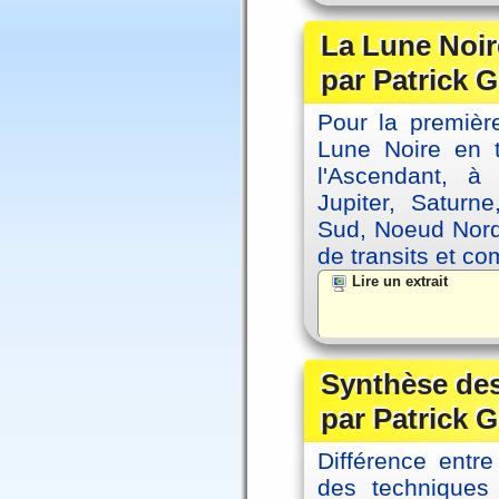
La Lune Noire
par Patrick G
Pour la première
Lune Noire en t
l'Ascendant, à
Jupiter, Saturn
Sud, Noeud Nord
de transits et co
Lire un extrait
Synthèse des
par Patrick G
Différence entre
des techniques 