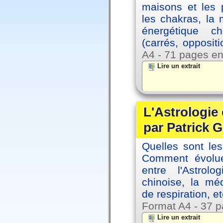
maisons et les 
les chakras, la
énergétique c
(carrés, opposit
A4 - 71 pages en
Lire un extrait
L'Astrologie 
par Patrick G
Quelles sont le
Comment évolue
entre l'Astrol
chinoise, la mé
de respiration, et
Format A4 - 37 p
Lire un extrait