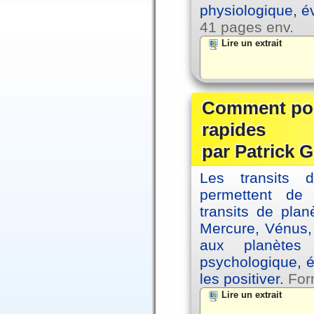
physiologique, é
41 pages env.
Lire un extrait
Comment posi
rapides
par Patrick G
Les transits 
permettent de
transits de plan
Mercure, Vénus, 
aux planètes 
psychologique, é
les positiver.
For
Lire un extrait