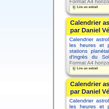
Format A4 horizo
Lire un extrait
Calendrier a
par Daniel V
Calendrier astro
les heures et p
stations planéta
d'ingrès du So
Format A4 horizo
Lire un extrait
Calendrier a
par Daniel V
Calendrier astro
les heures et p