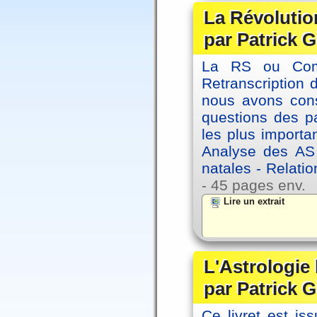
La Révolutio
par Patrick G
La RS ou Comm
Retranscription 
nous avons cons
questions des pa
les plus importa
Analyse des AS
natales - Relatio
- 45 pages env.
Lire un extrait
L'Astrologie
par Patrick G
Ce livret est iss