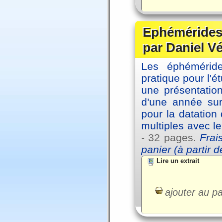
Ephémérides 
par Daniel V
Les éphémérides
pratique pour l'é
une présentation
d'une année sur
pour la datation
multiples avec l
- 32 pages.
Frai
panier (à partir 
Lire un extrait
ajouter au pa