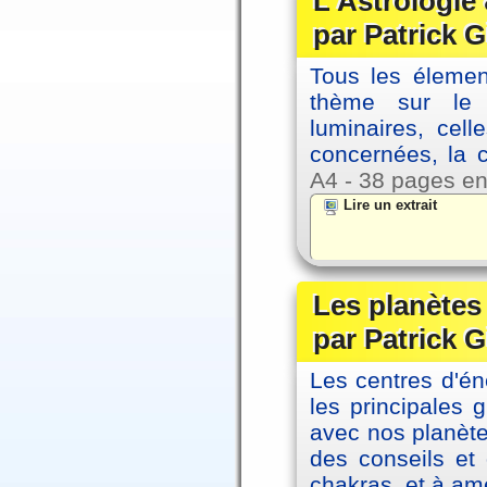
L'Astrologie 
par Patrick G
Tous les élement
thème sur le p
luminaires, cel
concernées, la 
A4 - 38 pages en
Lire un extrait
Les planètes 
par Patrick G
Les centres d'én
les principales
avec nos planète
des conseils et 
chakras, et à amé