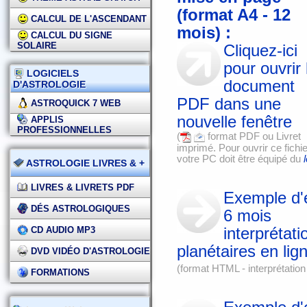
(format A4 - 12
CALCUL DE L'ASCENDANT
mois) :
CALCUL DU SIGNE
SOLAIRE
Cliquez-ici
pour ouvrir 
LOGICIELS
document
D'ASTROLOGIE
PDF dans une
ASTROQUICK 7 WEB
nouvelle fenêtre
APPLIS
PROFESSIONNELLES
(
format PDF ou Livret
imprimé. Pour ouvrir ce fichie
votre PC doit être équipé du
ASTROLOGIE LIVRES & +
LIVRES & LIVRETS PDF
Exemple d'é
DÉS ASTROLOGIQUES
6 mois
interprétati
CD AUDIO MP3
planétaires en lig
DVD VIDÉO D'ASTROLOGIE
(format HTML - interprétation 
FORMATIONS