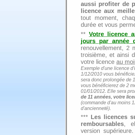
aussi profiter de 
licence aux meille
tout moment, chaq
durée et vous perme
**
Votre licence 
jours par année d
renouvellement, 2 m
troisième, et ainsi
votre licence
au moi
Exemple d'une licence d'u
1/12/2010 vous bénéficie
sera donc prolongée de 
vous bénéficierez de 2 m
01/01/2012. Elle sera pr
de 11 années, votre lic
(commande d'au moins 12 
d'ancienneté).
***
Les licences s
remboursables
, e
version supérieure