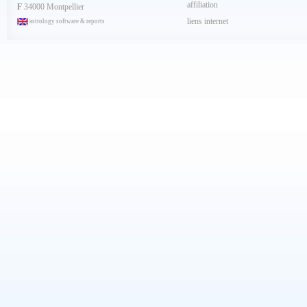
affiliation
F
34000 Montpellier
liens internet
astrology software & reports