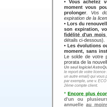
• Vous achetez v
moment vous pouv
prolonger
.
Vos do
expiration de la lice
• Lors du renouvel
son expiration, v
fidélité d'un moi
détails ci-dessous).
• Les évolutions o
moment, sans inst
Le solde de votre 
prorata de la nouvel
Un seul logiciel AstroQu
le report de votre licence
un autre email) qui vous 
par exemple, une v. ECO 
2ème compte client.
*
Encore plus éco
d'un ou plusieur
annuelle
au moins