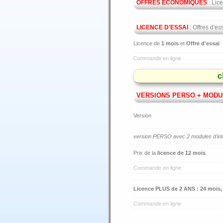
OFFRES ÉCONOMIQUES
: Lice
LICENCE D'ESSAI
: Offres d'e
Licence de
1 mois
et
Offre d'essai
Commande en ligne
c
VERSIONS PERSO + MODU
Version
version PERSO avec 2 modules d'inte
Prix de la
licence de 12 mois
Commande en ligne
Licence PLUS de 2 ANS : 24 mois, 
Commande en ligne