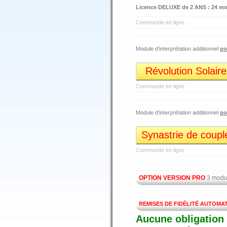
Licence DELUXE de 2 ANS : 24 moi
Commande en ligne
Module d'interprétation additionnel
po
Révolution Solaire
Commande en ligne
Module d'interprétation additionnel
po
Synastrie de coupl
Commande en ligne
OPTION VERSION PRO
3 modul
REMISES DE FIDÉLITÉ AUTOMA
Aucune obligation