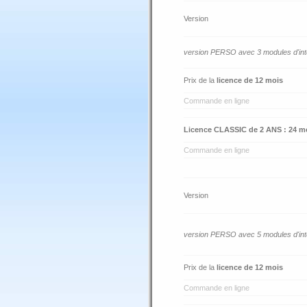
Version
version PERSO avec 3 modules d'inte
Prix de la
licence de 12 mois
Commande en ligne
Licence CLASSIC de 2 ANS : 24 moi
Commande en ligne
Version
version PERSO avec 5 modules d'inte
Prix de la
licence de 12 mois
Commande en ligne