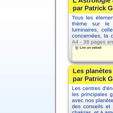
L'Astrologie 
par Patrick G
Tous les élement
thème sur le p
luminaires, cel
concernées, la 
A4 - 38 pages en
Lire un extrait
Les planètes 
par Patrick G
Les centres d'én
les principales
avec nos planète
des conseils et 
chakras, et à amé