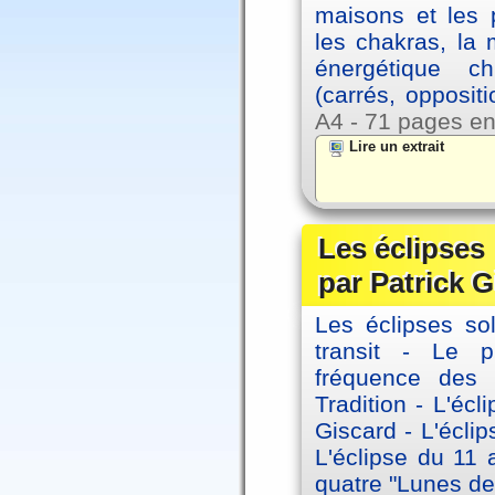
maisons et les 
les chakras, la
énergétique c
(carrés, opposit
A4 - 71 pages en
Lire un extrait
Les éclipses
par Patrick G
Les éclipses sol
transit - Le 
fréquence des 
Tradition - L'éc
Giscard - L'écli
L'éclipse du 11
quatre "Lunes de