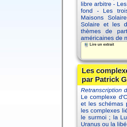
libre arbitre - Le
fond - Les tro
Maisons Solaire
Solaire et les d
thèmes de part
américaines de 
Lire un extrait
Les complexe
par Patrick G
Retranscription
Le complexe d'Oe
et les schémas p
les complexes li
le surmoi ; la Lu
Uranus ou la libé