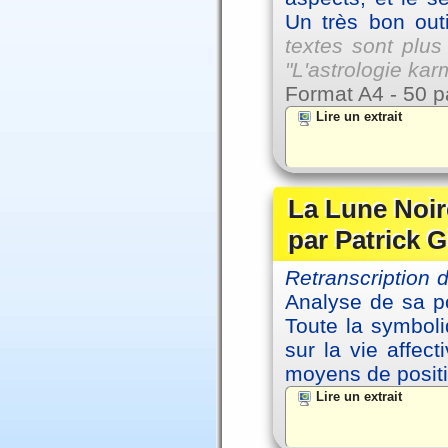
Un très bon outi
textes sont plus
"L'astrologie ka
Format A4 - 50 p
Lire un extrait
La Lune Noire
par Patrick G
Retranscription
Analyse de sa po
Toute la symbol
sur la vie affec
moyens de positi
Lire un extrait