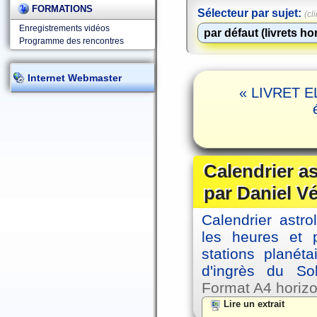
FORMATIONS
Sélecteur par sujet:
(cl
Enregistrements vidéos
Programme des rencontres
Internet Webmaster
« LIVRET EL
Calendrier a
par Daniel V
Calendrier astro
les heures et p
stations planéta
d'ingrès du So
Format A4 horizo
Lire un extrait