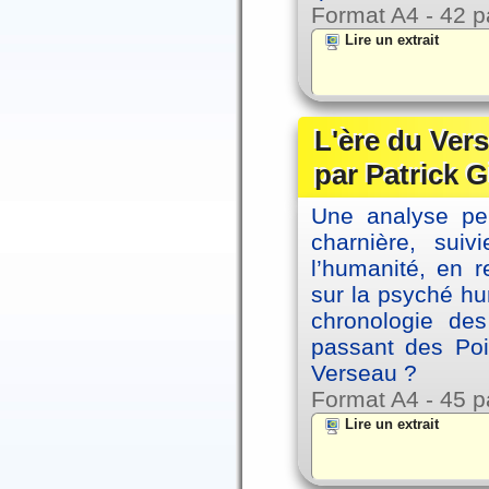
Format A4 - 42 p
Lire un extrait
L'ère du Vers
par Patrick G
Une analyse per
charnière, sui
l’humanité, en 
sur la psyché h
chronologie de
passant des Poi
Verseau ?
Format A4 - 45 p
Lire un extrait