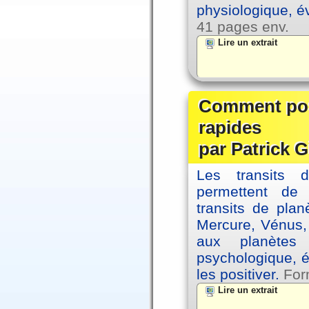
physiologique, é
41 pages env.
Lire un extrait
Comment posi
rapides
par Patrick G
Les transits 
permettent de
transits de plan
Mercure, Vénus, 
aux planètes 
psychologique, é
les positiver.
For
Lire un extrait