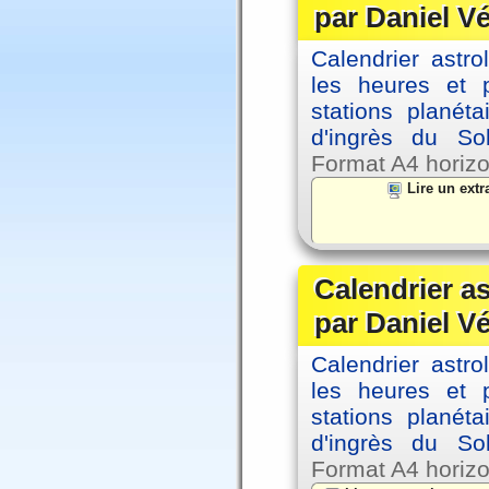
par Daniel V
Calendrier astro
les heures et p
stations planéta
d'ingrès du So
Format A4 horizo
Lire un extra
Calendrier a
par Daniel V
Calendrier astro
les heures et p
stations planéta
d'ingrès du So
Format A4 horizo