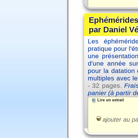
Ephémérides 
par Daniel V
Les éphémérides
pratique pour l'é
une présentation
d'une année sur
pour la datation
multiples avec l
- 32 pages.
Frai
panier (à partir 
Lire un extrait
ajouter au pa