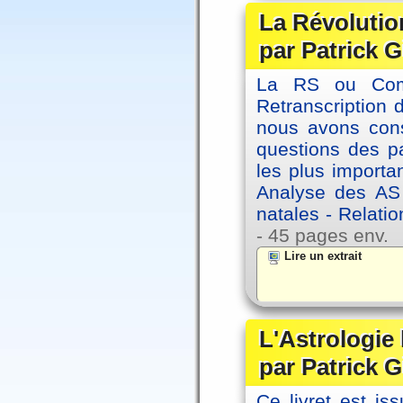
La Révolutio
par Patrick G
La RS ou Comm
Retranscription 
nous avons cons
questions des pa
les plus importa
Analyse des AS
natales - Relatio
- 45 pages env.
Lire un extrait
L'Astrologie
par Patrick G
Ce livret est iss