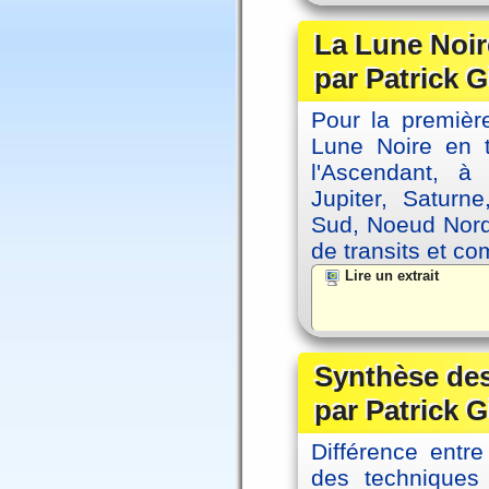
La Lune Noire
par Patrick G
Pour la première
Lune Noire en t
l'Ascendant, à
Jupiter, Saturn
Sud, Noeud Nord
de transits et co
Lire un extrait
Synthèse des
par Patrick G
Différence entre
des techniques 