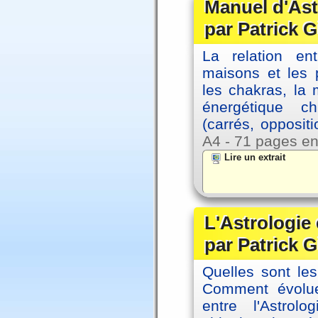
Manuel d'Ast
par Patrick G
La relation en
maisons et les 
les chakras, la
énergétique c
(carrés, opposit
A4 - 71 pages en
Lire un extrait
L'Astrologie 
par Patrick G
Quelles sont le
Comment évolue
entre l'Astrol