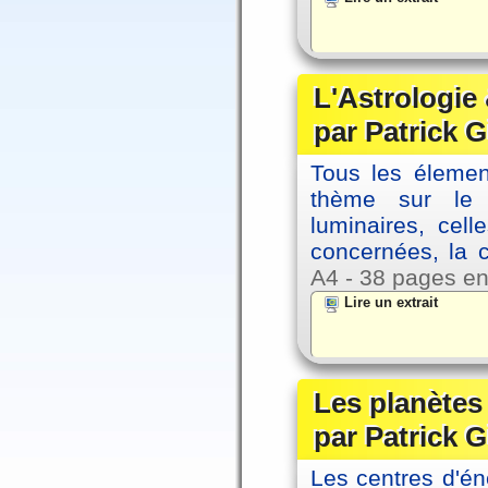
L'Astrologie 
par Patrick G
Tous les élement
thème sur le p
luminaires, cel
concernées, la 
A4 - 38 pages en
Lire un extrait
Les planètes 
par Patrick G
Les centres d'én