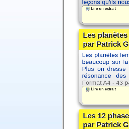
leçons qu'ils no
Lire un extrait
Les planètes
par Patrick G
Les planètes le
beaucoup sur la 
Plus on dresse
résonance des 
Format A4 - 43 p
Lire un extrait
Les 12 phase
par Patrick G