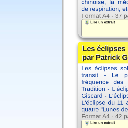
chinoise, la mé
de respiration, et
Format A4 - 37 p
Lire un extrait
Les éclipses
par Patrick G
Les éclipses sol
transit - Le 
fréquence des 
Tradition - L'éc
Giscard - L'écli
L'éclipse du 11
quatre "Lunes de
Format A4 - 42 p
Lire un extrait