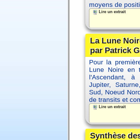
moyens de positi
Lire un extrait
La Lune Noire
par Patrick G
Pour la première
Lune Noire en t
l'Ascendant, à
Jupiter, Saturn
Sud, Noeud Nord
de transits et co
Lire un extrait
Synthèse des