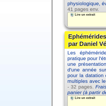
physiologique, é
41 pages env.
Lire un extrait
Ephémérides 
par Daniel V
Les éphémérides
pratique pour l'é
une présentation
d'une année sur
pour la datation
multiples avec l
- 32 pages.
Frai
panier (à partir 
Lire un extrait