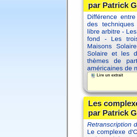
par Patrick G
Différence entre
des techniques 
libre arbitre - Le
fond - Les tro
Maisons Solaire
Solaire et les d
thèmes de part
américaines de 
Lire un extrait
Les complexe
par Patrick G
Retranscription
Le complexe d'Oe