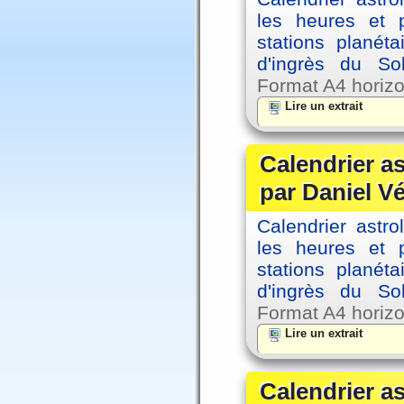
les heures et p
stations planéta
d'ingrès du So
Format A4 horizo
Lire un extrait
Calendrier a
par Daniel V
Calendrier astro
les heures et p
stations planéta
d'ingrès du So
Format A4 horizo
Lire un extrait
Calendrier a