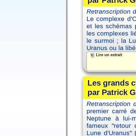
par Patrick G
Retranscription
Le complexe d'Oe
et les schémas p
les complexes li
le surmoi ; la Lu
Uranus ou la libé
Lire un extrait
Les grands c
par Patrick G
Retranscription 
premier carré d
Neptune à lui-
fameux "retour 
Lune d'Uranus" 