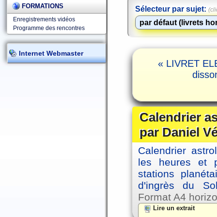
FORMATIONS
Sélecteur par sujet:
(cl
Enregistrements vidéos
Programme des rencontres
Internet Webmaster
« LIVRET ELE
disso
Calendrier a
par Daniel V
Calendrier astro
les heures et p
stations planéta
d'ingrès du So
Format A4 horizo
Lire un extrait