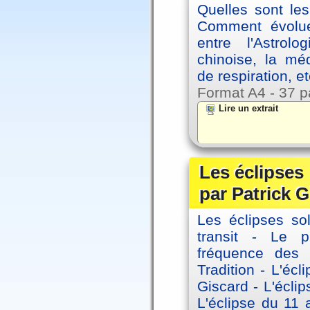
Quelles sont le
Comment évolue
entre l'Astrol
chinoise, la mé
de respiration, et
Format A4 - 37 p
Lire un extrait
Les éclipses
par Patrick G
Les éclipses sol
transit - Le 
fréquence des 
Tradition - L'éc
Giscard - L'écli
L'éclipse du 11