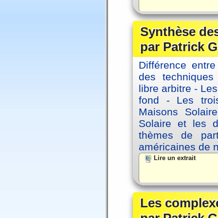
Synthèse des
par Patrick G
Différence entre
des techniques 
libre arbitre - Le
fond - Les tro
Maisons Solaire
Solaire et les d
thèmes de part
américaines de 
Lire un extrait
Les complexe