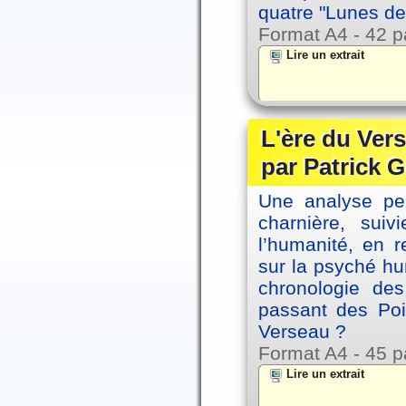
quatre "Lunes de
Format A4 - 42 p
Lire un extrait
L'ère du Vers
par Patrick G
Une analyse per
charnière, sui
l’humanité, en 
sur la psyché h
chronologie de
passant des Poi
Verseau ?
Format A4 - 45 p
Lire un extrait