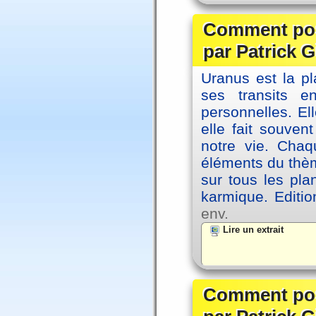
Comment posi
par Patrick G
Uranus est la pl
ses transits 
personnelles. El
elle fait souvent
notre vie. Chaq
éléments du thèm
sur tous les pla
karmique. Editi
env.
Lire un extrait
Comment posi