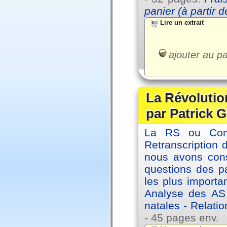
panier (à partir 
Lire un extrait
ajouter au pa
La Révolutio
par Patrick G
La RS ou Comm
Retranscription 
nous avons cons
questions des pa
les plus importa
Analyse des AS
natales - Relatio
- 45 pages env.