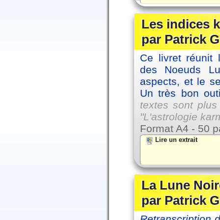
Les indices
par Patrick G
Ce livret réunit
des Noeuds Lu
aspects, et le s
Un très bon outi
textes sont plus
"L'astrologie ka
Format A4 - 50 p
Lire un extrait
La Lune Noire
par Patrick G
Retranscription