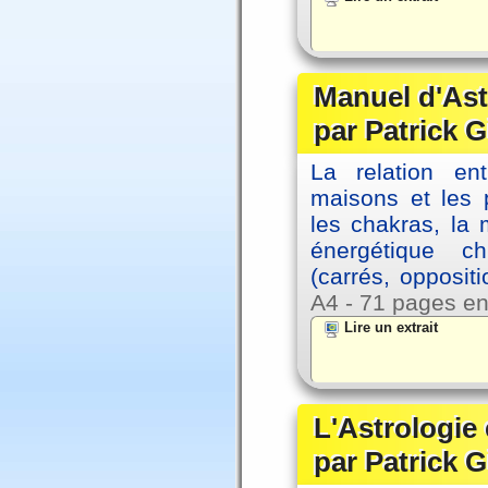
Manuel d'Ast
par Patrick G
La relation en
maisons et les 
les chakras, la
énergétique c
(carrés, opposit
A4 - 71 pages en
Lire un extrait
L'Astrologie 
par Patrick G