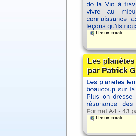
de la Vie à tra
vivre au mieu
connaissance as
leçons qu'ils no
Lire un extrait
Les planètes
par Patrick G
Les planètes le
beaucoup sur la 
Plus on dresse
résonance des 
Format A4 - 43 p
Lire un extrait