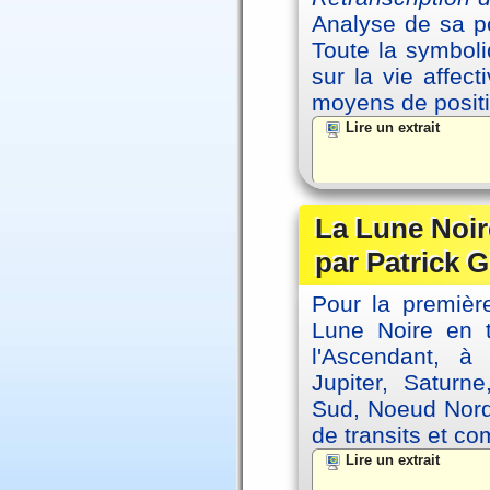
Analyse de sa po
Toute la symbol
sur la vie affec
moyens de positi
Lire un extrait
La Lune Noire
par Patrick G
Pour la première
Lune Noire en t
l'Ascendant, à
Jupiter, Saturn
Sud, Noeud Nord
de transits et co
Lire un extrait