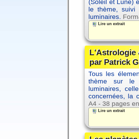
(Soleil et Lune) 
le thème, suivi
luminaires.
Forma
Lire un extrait
L'Astrologie 
par Patrick G
Tous les élement
thème sur le p
luminaires, cel
concernées, la 
A4 - 38 pages en
Lire un extrait