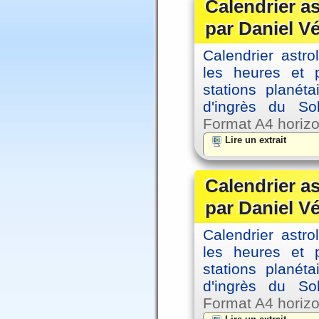
Calendrier a
par Daniel V
Calendrier astro
les heures et p
stations planéta
d'ingrès du So
Format A4 horizo
Lire un extrait
Calendrier a
par Daniel V
Calendrier astro
les heures et p
stations planéta
d'ingrès du So
Format A4 horizo