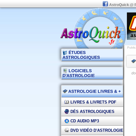
AstroQuick @ 
Public
ÉTUDES
ASTROLOGIQUES
LOGICIELS
do
D'ASTROLOGIE
ASTROLOGIE LIVRES & +
LIVRES & LIVRETS PDF
DÉS ASTROLOGIQUES
CD AUDIO MP3
DVD VIDÉO D'ASTROLOGIE