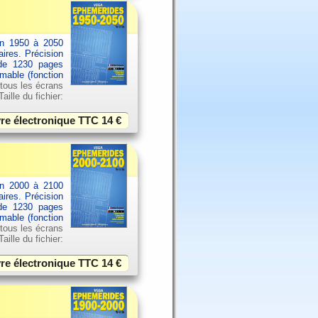
an 1950 à 2050
aires. Précision
 de 1230 pages
imable (fonction
 tous les écrans
ille du fichier:
vre électronique TTC
14 €
an 2000 à 2100
aires. Précision
 de 1230 pages
imable (fonction
 tous les écrans
ille du fichier:
vre électronique TTC
14 €