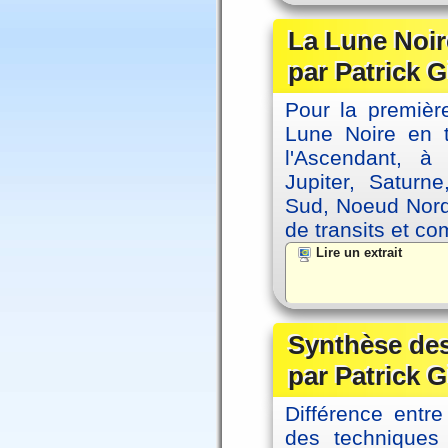
La Lune Noire
par Patrick G
Pour la première
Lune Noire en t
l'Ascendant, à
Jupiter, Saturn
Sud, Noeud Nord
de transits et co
Lire un extrait
Synthèse des
par Patrick G
Différence entre
des techniques 