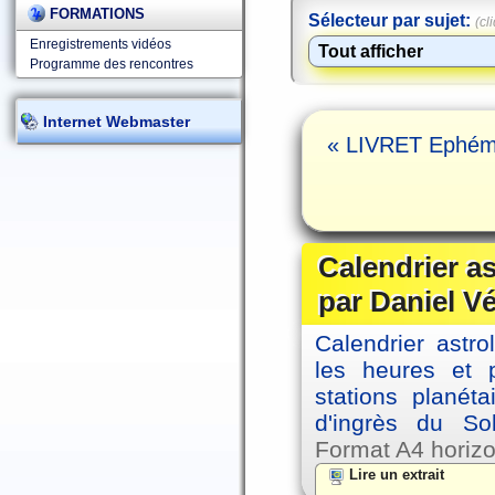
FORMATIONS
Sélecteur par sujet:
(cl
Enregistrements vidéos
Programme des rencontres
Internet Webmaster
« LIVRET Ephémé
Calendrier a
par Daniel V
Calendrier astro
les heures et p
stations planéta
d'ingrès du So
Format A4 horizo
Lire un extrait