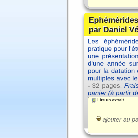
Ephémérides 
par Daniel V
Les éphémérides
pratique pour l'é
une présentation
d'une année sur
pour la datation
multiples avec l
- 32 pages.
Frai
panier (à partir 
Lire un extrait
ajouter au pa