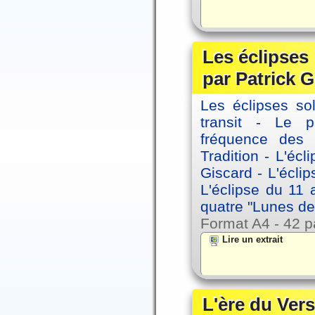
Les éclipses
par Patrick G
Les éclipses sol
transit - Le 
fréquence des 
Tradition - L'éc
Giscard - L'écli
L'éclipse du 11
quatre "Lunes de
Format A4 - 42 p
Lire un extrait
L'ère du Vers