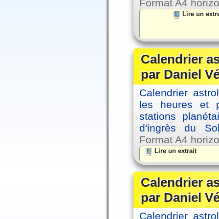
Format A4 horizo
Lire un extra
Calendrier a
par Daniel V
Calendrier astro
les heures et p
stations planéta
d'ingrès du So
Format A4 horizo
Lire un extrait
Calendrier a
par Daniel V
Calendrier astro