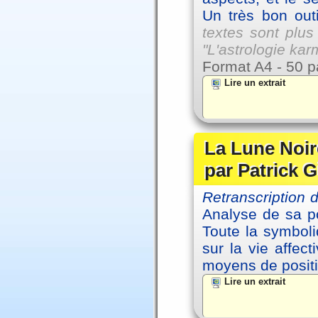
Un très bon outi
textes sont plus
"L'astrologie ka
Format A4 - 50 p
Lire un extrait
La Lune Noire
par Patrick G
Retranscription
Analyse de sa po
Toute la symbol
sur la vie affec
moyens de positi
Lire un extrait