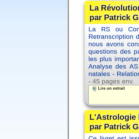
La Révolutio
par Patrick G
La RS ou Comm
Retranscription 
nous avons cons
questions des pa
les plus importa
Analyse des AS
natales - Relatio
- 45 pages env.
Lire un extrait
L'Astrologie
par Patrick G
Ce livret est iss