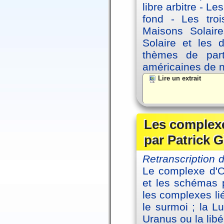
libre arbitre - Le
fond - Les tro
Maisons Solaire
Solaire et les d
thèmes de part
américaines de 
Lire un extrait
Les complexe
par Patrick G
Retranscription
Le complexe d'Oe
et les schémas p
les complexes li
le surmoi ; la Lu
Uranus ou la libé