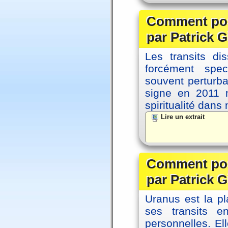
Comment posi
par Patrick G
Les transits d
forcément spec
souvent perturb
signe en 2011 m
spiritualité dans
Lire un extrait
Comment posi
par Patrick G
Uranus est la pl
ses transits 
personnelles. El