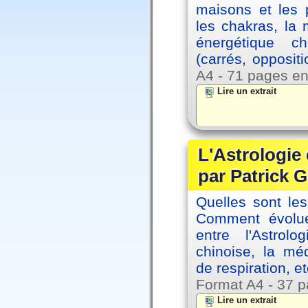
maisons et les 
les chakras, la
énergétique c
(carrés, opposit
A4 - 71 pages en
Lire un extrait
L'Astrologie 
par Patrick G
Quelles sont le
Comment évolue
entre l'Astrol
chinoise, la mé
de respiration, et
Format A4 - 37 p
Lire un extrait