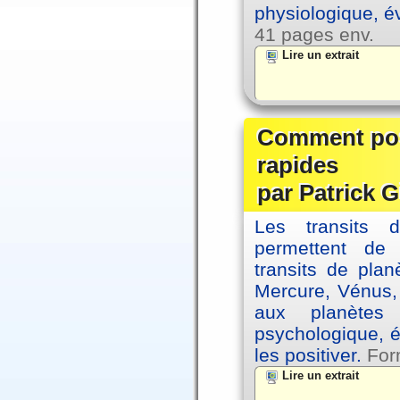
physiologique, é
41 pages env.
Lire un extrait
Comment posi
rapides
par Patrick G
Les transits 
permettent de
transits de plan
Mercure, Vénus, 
aux planètes 
psychologique, é
les positiver.
For
Lire un extrait