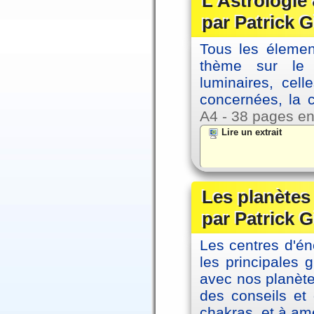
L'Astrologie 
par Patrick G
Tous les élement
thème sur le p
luminaires, cel
concernées, la 
A4 - 38 pages en
Lire un extrait
Les planètes 
par Patrick G
Les centres d'én
les principales
avec nos planète
des conseils et 
chakras, et à amé