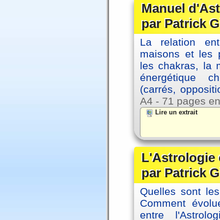
Manuel d'Ast
par Patrick G
La relation en
maisons et les 
les chakras, la
énergétique c
(carrés, opposit
A4 - 71 pages en
Lire un extrait
L'Astrologie 
par Patrick G
Quelles sont le
Comment évolue
entre l'Astrol