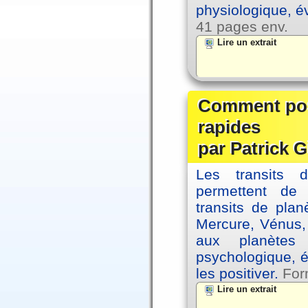
physiologique, é
41 pages env.
Lire un extrait
Comment posi
rapides
par Patrick G
Les transits 
permettent de
transits de plan
Mercure, Vénus, 
aux planètes 
psychologique, é
les positiver.
For
Lire un extrait