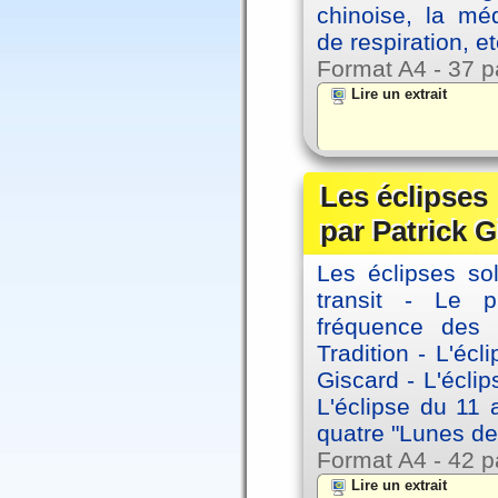
chinoise, la mé
de respiration, et
Format A4 - 37 p
Lire un extrait
Les éclipses
par Patrick G
Les éclipses sol
transit - Le 
fréquence des 
Tradition - L'éc
Giscard - L'écli
L'éclipse du 11
quatre "Lunes de
Format A4 - 42 p
Lire un extrait