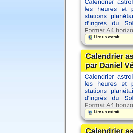
Calendrier astro
les heures et p
stations planéta
d'ingrès du So
Format A4 horizo
Lire un extrait
Calendrier a
par Daniel V
Calendrier astro
les heures et p
stations planéta
d'ingrès du So
Format A4 horizo
Lire un extrait
Calendrier a