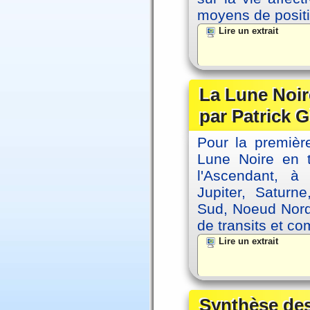
moyens de positi
Lire un extrait
La Lune Noire
par Patrick G
Pour la première
Lune Noire en t
l'Ascendant, à
Jupiter, Saturn
Sud, Noeud Nord
de transits et co
Lire un extrait
Synthèse des