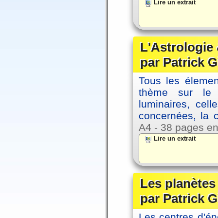
Lire un extrait
L'Astrologie 
par Patrick G
Tous les élement
thème sur le p
luminaires, cel
concernées, la 
A4 - 38 pages en
Lire un extrait
Les planètes 
par Patrick G
Les centres d'én