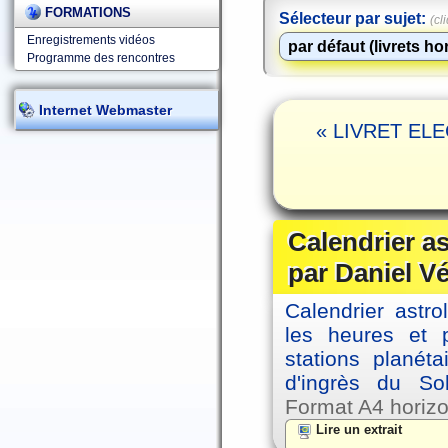
FORMATIONS
Sélecteur par sujet:
(cl
Enregistrements vidéos
Programme des rencontres
Internet Webmaster
« LIVRET ELEC
Calendrier a
par Daniel V
Calendrier astro
les heures et p
stations planéta
d'ingrès du So
Format A4 horizo
Lire un extrait