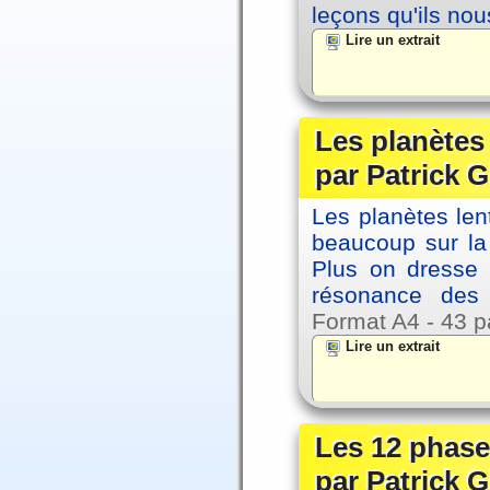
leçons qu'ils no
Lire un extrait
Les planètes
par Patrick G
Les planètes le
beaucoup sur la 
Plus on dresse
résonance des 
Format A4 - 43 p
Lire un extrait
Les 12 phase
par Patrick G