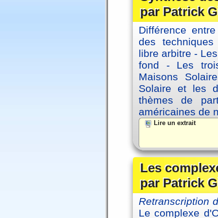
par Patrick G
Différence entre
des techniques 
libre arbitre - Le
fond - Les tro
Maisons Solaire
Solaire et les d
thèmes de part
américaines de 
Lire un extrait
Les complexe
par Patrick G
Retranscription
Le complexe d'Oe