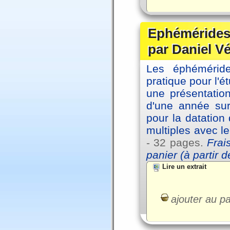
Ephémérides 
par Daniel V
Les éphémérides
pratique pour l'é
une présentation
d'une année sur
pour la datation
multiples avec l
- 32 pages.
Frai
panier (à partir 
Lire un extrait
ajouter au pa