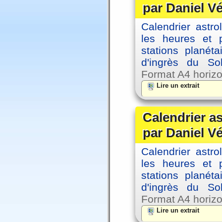
par Daniel V
Calendrier astro
les heures et p
stations planéta
d'ingrès du So
Format A4 horizo
Lire un extrait
Calendrier a
par Daniel V
Calendrier astro
les heures et p
stations planéta
d'ingrès du So
Format A4 horizo
Lire un extrait