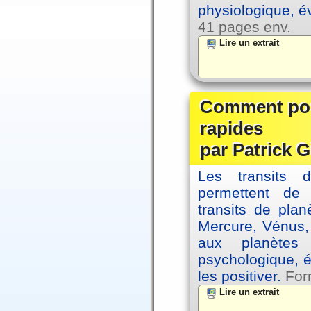
physiologique, é
41 pages env.
Lire un extrait
Comment posi
rapides
par Patrick G
Les transits 
permettent de
transits de plan
Mercure, Vénus, 
aux planètes 
psychologique, é
les positiver.
For
Lire un extrait