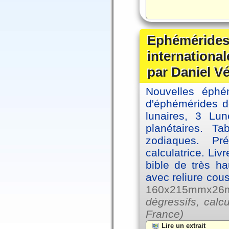
Ephémérides
internationa
par Daniel V
Nouvelles éph
d'éphémérides d
lunaires, 3 Lun
planétaires. Ta
zodiaques. Pr
calculatrice. Li
bible de très hau
avec reliure cou
160x215mmx26mm
dégressifs, calc
France)
Lire un extrait