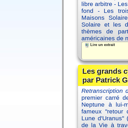
libre arbitre - Le
fond - Les tro
Maisons Solaire
Solaire et les d
thèmes de part
américaines de 
Lire un extrait
Les grands c
par Patrick G
Retranscription 
premier carré d
Neptune à lui-
fameux "retour 
Lune d'Uranus" 
de la Vie à tra