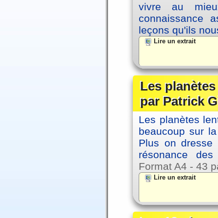
vivre au mieu
connaissance as
leçons qu'ils no
Lire un extrait
Les planètes
par Patrick G
Les planètes le
beaucoup sur la 
Plus on dresse
résonance des 
Format A4 - 43 p
Lire un extrait