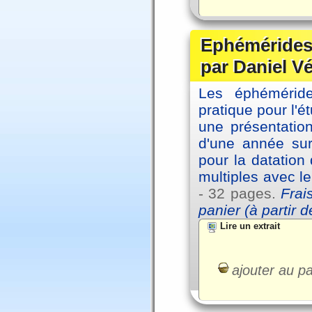
Ephémérides 
par Daniel V
Les éphémérides
pratique pour l'é
une présentation
d'une année sur
pour la datation
multiples avec l
- 32 pages.
Frai
panier (à partir 
Lire un extrait
ajouter au pa