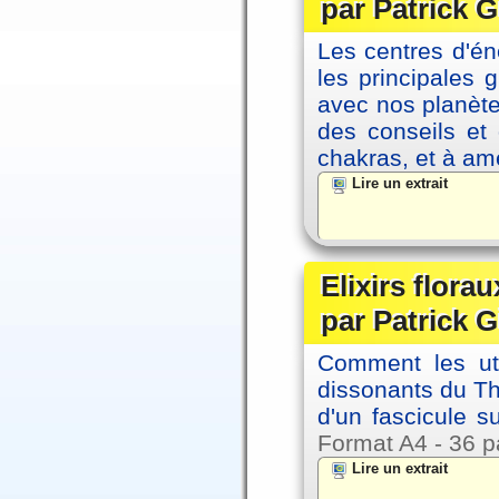
par Patrick G
Les centres d'én
les principales
avec nos planète
des conseils et 
chakras, et à amé
Lire un extrait
Elixirs florau
par Patrick G
Comment les util
dissonants du Thè
d'un fascicule su
Format A4 - 36 p
Lire un extrait