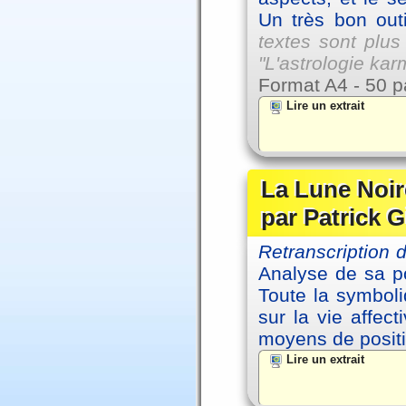
Un très bon outi
textes sont plus
"L'astrologie ka
Format A4 - 50 p
Lire un extrait
La Lune Noire
par Patrick G
Retranscription
Analyse de sa po
Toute la symbol
sur la vie affec
moyens de positi
Lire un extrait