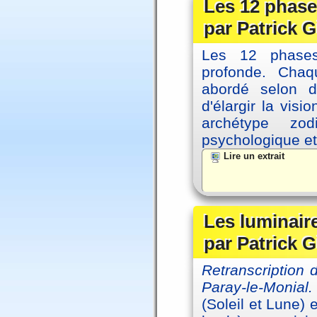
Les 12 phase
par Patrick G
Les 12 phases 
profonde. Cha
abordé selon di
d'élargir la vis
archétype zo
psychologique et 
Lire un extrait
Les luminair
par Patrick G
Retranscription
Paray-le-Monial.
(Soleil et Lune) 