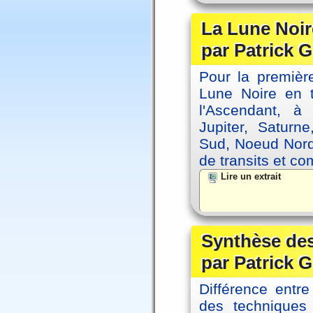
La Lune Noire
par Patrick G
Pour la première
Lune Noire en t
l'Ascendant, à
Jupiter, Saturn
Sud, Noeud Nord
de transits et co
Lire un extrait
Synthèse des
par Patrick G
Différence entre
des techniques 