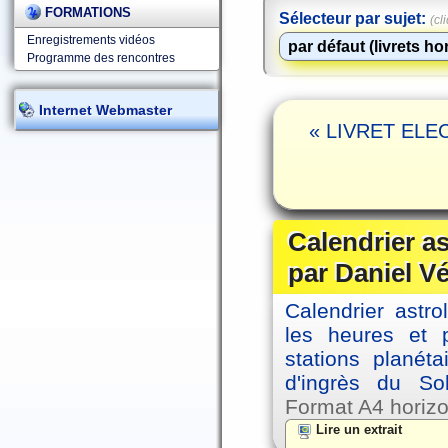
FORMATIONS
Sélecteur par sujet:
(cl
Enregistrements vidéos
Programme des rencontres
Internet Webmaster
« LIVRET ELEC
Calendrier a
par Daniel V
Calendrier astro
les heures et p
stations planéta
d'ingrès du So
Format A4 horizo
Lire un extrait