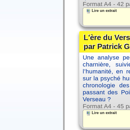
Format A4 - 42 p
Lire un extrait
L'ère du Vers
par Patrick G
Une analyse per
charnière, sui
l’humanité, en 
sur la psyché h
chronologie de
passant des Poi
Verseau ?
Format A4 - 45 p
Lire un extrait