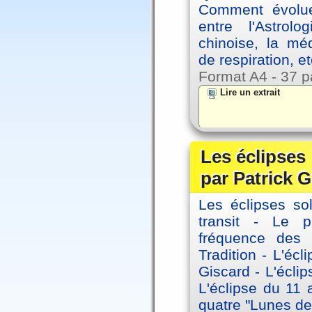
Comment évolue
entre l'Astrol
chinoise, la mé
de respiration, et
Format A4 - 37 p
Lire un extrait
Les éclipses
par Patrick G
Les éclipses sol
transit - Le 
fréquence des 
Tradition - L'éc
Giscard - L'écli
L'éclipse du 11
quatre "Lunes de