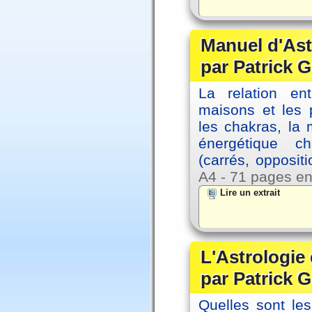
Manuel d'Ast
par Patrick G
La relation en
maisons et les 
les chakras, la
énergétique c
(carrés, opposit
A4 - 71 pages en
Lire un extrait
L'Astrologie 
par Patrick G
Quelles sont le