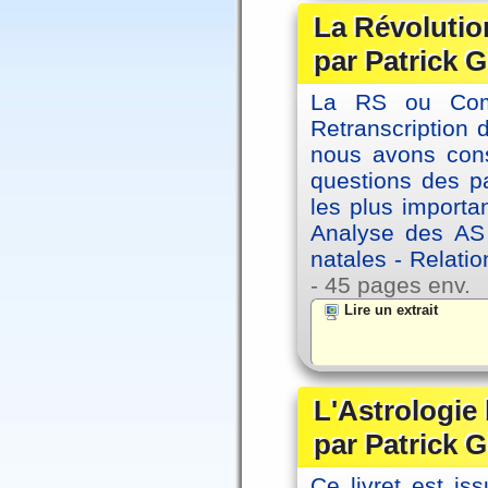
La Révolutio
par Patrick G
La RS ou Comm
Retranscription 
nous avons cons
questions des pa
les plus importa
Analyse des AS
natales - Relatio
- 45 pages env.
Lire un extrait
L'Astrologie
par Patrick G
Ce livret est iss