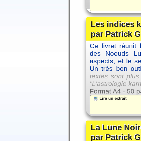
Les indices
par Patrick G
Ce livret réunit
des Noeuds Lu
aspects, et le s
Un très bon outi
textes sont plus
"L'astrologie ka
Format A4 - 50 p
Lire un extrait
La Lune Noire
par Patrick G