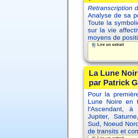
Retranscription
Analyse de sa po
Toute la symbol
sur la vie affec
moyens de positi
Lire un extrait
La Lune Noire
par Patrick G
Pour la première
Lune Noire en t
l'Ascendant, à
Jupiter, Saturn
Sud, Noeud Nord
de transits et co