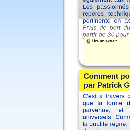
Les passionnés 
repères techniq
pertinente en a
Frais de port du
partir de
3€ pour
Lire un extrait
Comment posi
par Patrick G
C'est à travers 
que la forme 
parvenue, et
universels. Co
la dualité règne