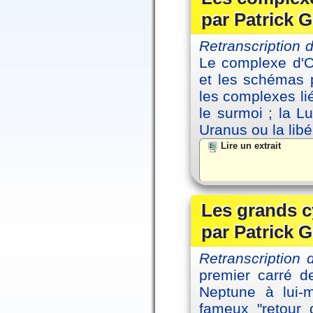
par Patrick G
Retranscription
Le complexe d'Oe
et les schémas p
les complexes li
le surmoi ; la Lu
Uranus ou la libé
Lire un extrait
Les grands c
par Patrick G
Retranscription 
premier carré d
Neptune à lui-
fameux "retour 