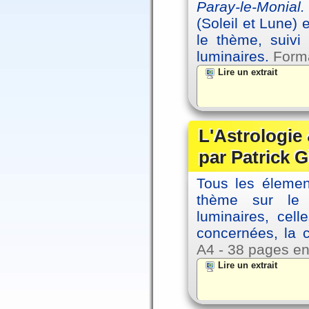
Paray-le-Monial.
(Soleil et Lune) 
le thème, suivi
luminaires.
Forma
Lire un extrait
L'Astrologie 
par Patrick G
Tous les élement
thème sur le p
luminaires, cel
concernées, la 
A4 - 38 pages en
Lire un extrait