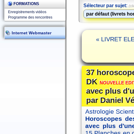
FORMATIONS
Sélecteur par sujet:
(cl
Enregistrements vidéos
Programme des rencontres
Internet Webmaster
« LIVRET ELE
37 horoscope
DK
NOUVELLE EDIT
avec plus d'u
par Daniel V
Astrologie Scien
Horoscopes des
avec plus d'une
15 Planches en co