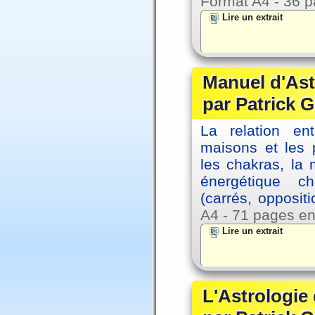
Format A4 - 36 p
Lire un extrait
Manuel d'Ast
par Patrick G
La relation en
maisons et les 
les chakras, la
énergétique c
(carrés, opposit
A4 - 71 pages en
Lire un extrait
L'Astrologie 