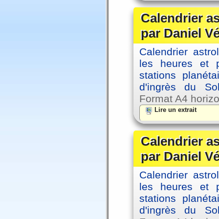
Calendrier a
par Daniel V
Calendrier astro
les heures et p
stations planéta
d'ingrès du So
Format A4 horizo
Lire un extrait
Calendrier a
par Daniel V
Calendrier astro
les heures et p
stations planéta
d'ingrès du So