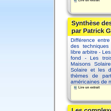
Lire un extrait
Synthèse des
par Patrick G
Différence entre
des techniques 
libre arbitre - Le
fond - Les tro
Maisons Solaire
Solaire et les d
thèmes de part
américaines de 
Lire un extrait
Les complexe