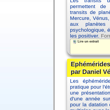
Les transits 
permettent de
transits de plan
Mercure, Vénus, 
aux planètes 
psychologique, é
les positiver.
For
Lire un extrait
Ephémérides 
par Daniel V
Les éphémérides
pratique pour l'é
une présentation
d'une année sur
pour la datation