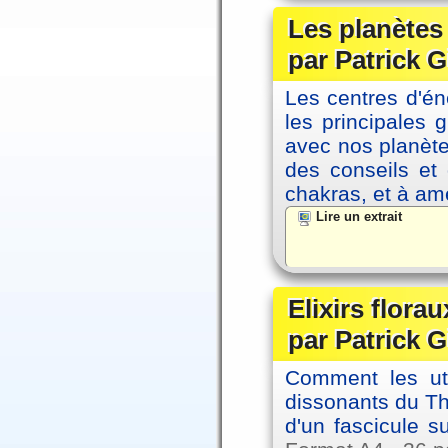
Les planètes 
par Patrick G
Les centres d'én
les principales
avec nos planète
des conseils et 
chakras, et à amé
Lire un extrait
Elixirs florau
par Patrick G
Comment les util
dissonants du Thè
d'un fascicule su