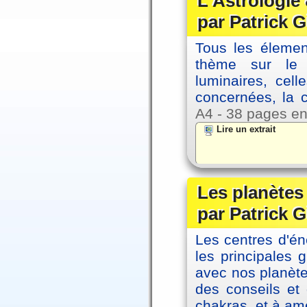
L'Astrologie 
par Patrick G
Tous les élement
thème sur le p
luminaires, cel
concernées, la 
A4 - 38 pages en
Lire un extrait
Les planètes 
par Patrick G
Les centres d'én
les principales
avec nos planète
des conseils et 
chakras, et à amé