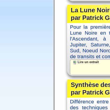
La Lune Noire
par Patrick G
Pour la première
Lune Noire en t
l'Ascendant, à
Jupiter, Saturn
Sud, Noeud Nord
de transits et co
Lire un extrait
Synthèse des
par Patrick G
Différence entre
des techniques 