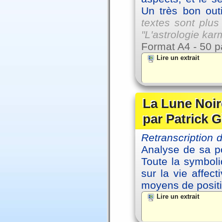
Un très bon outi
textes sont plus
"L'astrologie ka
Format A4 - 50 p
Lire un extrait
La Lune Noire
par Patrick G
Retranscription
Analyse de sa po
Toute la symbol
sur la vie affec
moyens de positi
Lire un extrait