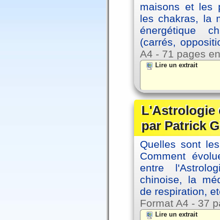
maisons et les 
les chakras, la
énergétique c
(carrés, opposit
A4 - 71 pages en
Lire un extrait
L'Astrologie 
par Patrick G
Quelles sont le
Comment évolue
entre l'Astrol
chinoise, la mé
de respiration, et
Format A4 - 37 p
Lire un extrait