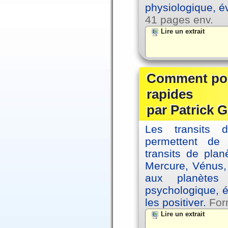
physiologique, é
41 pages env.
Lire un extrait
Comment posi
rapides
par Patrick G
Les transits 
permettent de
transits de plan
Mercure, Vénus, 
aux planètes 
psychologique, é
les positiver.
For
Lire un extrait