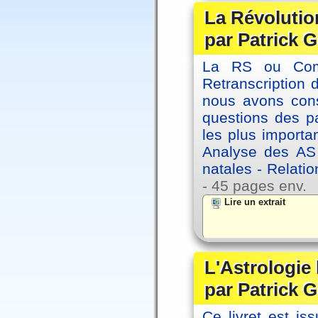
La Révolutio
par Patrick G
La RS ou Comm
Retranscription 
nous avons cons
questions des pa
les plus importa
Analyse des AS
natales - Relatio
- 45 pages env.
Lire un extrait
L'Astrologie
par Patrick G
Ce livret est iss