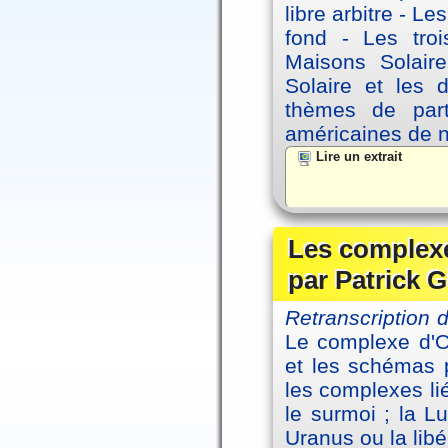
libre arbitre - Le
fond - Les tro
Maisons Solaire
Solaire et les d
thèmes de part
américaines de 
Lire un extrait
Les complexe
par Patrick G
Retranscription
Le complexe d'Oe
et les schémas p
les complexes li
le surmoi ; la Lu
Uranus ou la libé