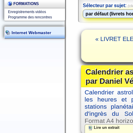
FORMATIONS
Sélecteur par sujet:
(cl
Enregistrements vidéos
Programme des rencontres
Internet Webmaster
« LIVRET ELE
Calendrier a
par Daniel V
Calendrier astro
les heures et p
stations planéta
d'ingrès du So
Format A4 horizo
Lire un extrait