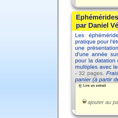
Ephémérides 
par Daniel V
Les éphémérides
pratique pour l'é
une présentation
d'une année sur
pour la datation
multiples avec l
- 32 pages.
Frai
panier (à partir 
Lire un extrait
ajouter au pa