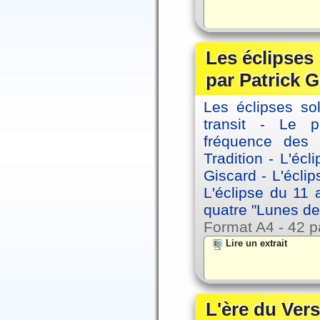
Les éclipses
par Patrick G
Les éclipses sol
transit - Le 
fréquence des 
Tradition - L'éc
Giscard - L'écli
L'éclipse du 11
quatre "Lunes de
Format A4 - 42 p
Lire un extrait
L'ère du Vers