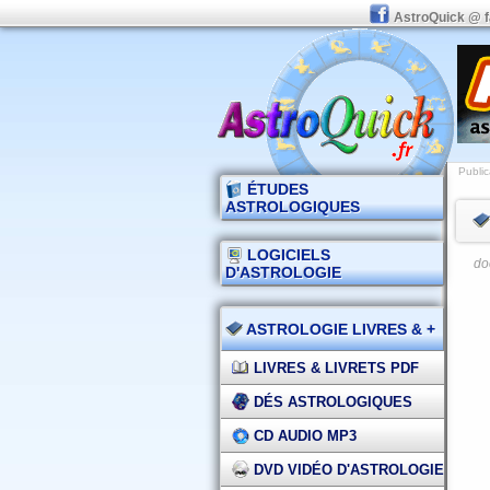
AstroQuick @ 
Public
ÉTUDES
ASTROLOGIQUES
LOGICIELS
do
D'ASTROLOGIE
ASTROLOGIE LIVRES & +
LIVRES & LIVRETS PDF
DÉS ASTROLOGIQUES
CD AUDIO MP3
DVD VIDÉO D'ASTROLOGIE