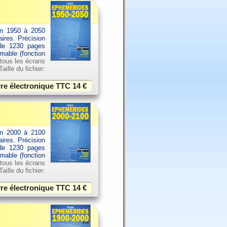
an 1950 à 2050
aires. Précision
 de 1230 pages
imable (fonction
 tous les écrans
ille du fichier:
vre électronique TTC
14 €
an 2000 à 2100
aires. Précision
 de 1230 pages
imable (fonction
 tous les écrans
ille du fichier:
vre électronique TTC
14 €