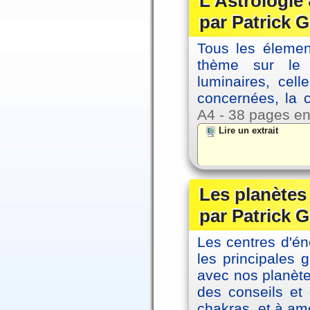
L'Astrologie 
par Patrick G
Tous les élement
thème sur le p
luminaires, cel
concernées, la 
A4 - 38 pages en
Lire un extrait
Les planètes 
par Patrick G
Les centres d'én
les principales
avec nos planète
des conseils et 
chakras, et à amé