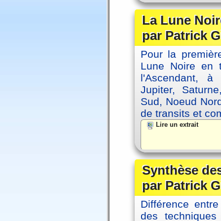
La Lune Noire
par Patrick G
Pour la première
Lune Noire en t
l'Ascendant, à
Jupiter, Saturn
Sud, Noeud Nord
de transits et co
Lire un extrait
Synthèse des
par Patrick G
Différence entre
des techniques 