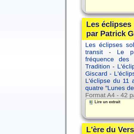
Les éclipses
par Patrick G
Les éclipses sol
transit - Le 
fréquence des 
Tradition - L'éc
Giscard - L'écli
L'éclipse du 11
quatre "Lunes de
Format A4 - 42 p
Lire un extrait
L'ère du Vers