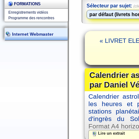
FORMATIONS
Sélecteur par sujet:
(cl
Enregistrements vidéos
Programme des rencontres
Internet Webmaster
« LIVRET ELE
Calendrier a
par Daniel V
Calendrier astro
les heures et p
stations planéta
d'ingrès du So
Format A4 horizo
Lire un extrait