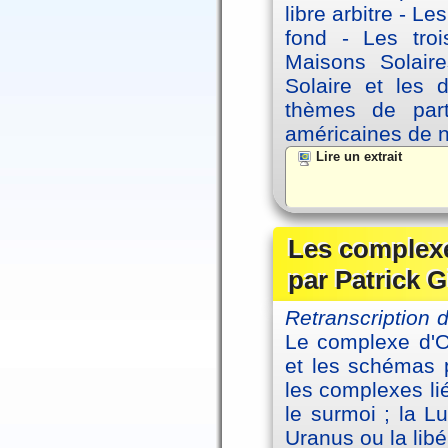
libre arbitre - Le
fond - Les tro
Maisons Solaire
Solaire et les d
thèmes de part
américaines de 
Lire un extrait
Les complexe
par Patrick G
Retranscription
Le complexe d'Oe
et les schémas p
les complexes li
le surmoi ; la Lu
Uranus ou la libé