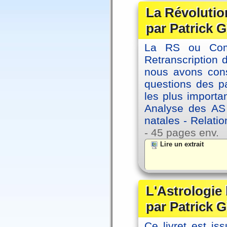
La Révolutio
par Patrick G
La RS ou Comm
Retranscription 
nous avons cons
questions des pa
les plus importa
Analyse des AS
natales - Relatio
- 45 pages env.
Lire un extrait
L'Astrologie
par Patrick G
Ce livret est iss