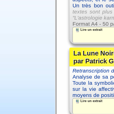
Un très bon outi
textes sont plus
"L'astrologie ka
Format A4 - 50 p
Lire un extrait
La Lune Noire
par Patrick G
Retranscription
Analyse de sa po
Toute la symbol
sur la vie affec
moyens de positi
Lire un extrait