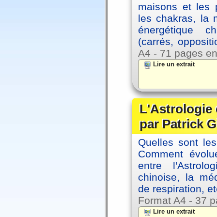
maisons et les 
les chakras, la
énergétique c
(carrés, opposit
A4 - 71 pages en
Lire un extrait
L'Astrologie 
par Patrick G
Quelles sont le
Comment évolue
entre l'Astrol
chinoise, la mé
de respiration, et
Format A4 - 37 p
Lire un extrait