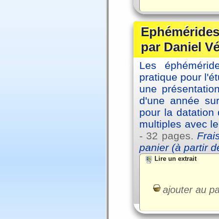
Ephémérides 
par Daniel V
Les éphémérides
pratique pour l'é
une présentation
d'une année sur
pour la datation
multiples avec l
- 32 pages.
Frai
panier (à partir 
Lire un extrait
ajouter au pa