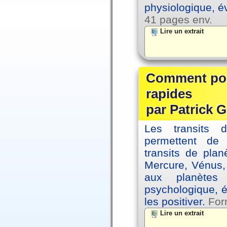
physiologique, é
41 pages env.
Lire un extrait
Comment posi
rapides
par Patrick G
Les transits 
permettent de
transits de plan
Mercure, Vénus, 
aux planètes 
psychologique, é
les positiver.
For
Lire un extrait