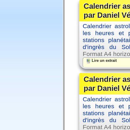
Calendrier a
par Daniel V
Calendrier astro
les heures et p
stations planéta
d'ingrès du So
Format A4 horizo
Lire un extrait
Calendrier a
par Daniel V
Calendrier astro
les heures et p
stations planéta
d'ingrès du So
Format A4 horizo