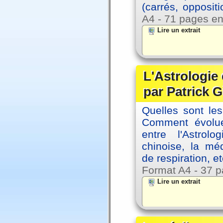
(carrés, opposit
A4 - 71 pages en
Lire un extrait
L'Astrologie 
par Patrick G
Quelles sont le
Comment évolue
entre l'Astrol
chinoise, la mé
de respiration, et
Format A4 - 37 p
Lire un extrait