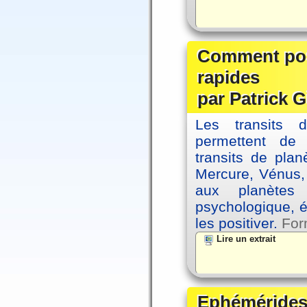
Comment posi
rapides
par Patrick G
Les transits 
permettent de
transits de plan
Mercure, Vénus, 
aux planètes 
psychologique, é
les positiver.
For
Lire un extrait
Ephémérides 