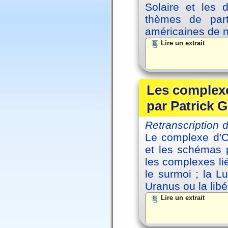
Solaire et les d
thèmes de part
américaines de 
Lire un extrait
Les complexe
par Patrick G
Retranscription
Le complexe d'Oe
et les schémas p
les complexes li
le surmoi ; la Lu
Uranus ou la libé
Lire un extrait