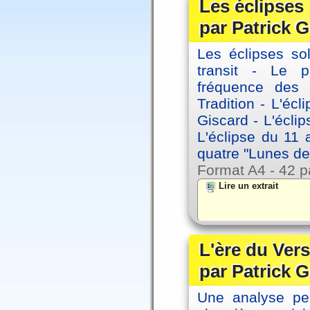
Les éclipses
par Patrick G
Les éclipses sol
transit - Le 
fréquence des 
Tradition - L'éc
Giscard - L'écli
L'éclipse du 11
quatre "Lunes de
Format A4 - 42 p
Lire un extrait
L'ère du Vers
par Patrick G
Une analyse per