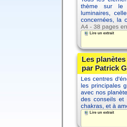
thème sur le p
luminaires, cel
concernées, la 
A4 - 38 pages en
Lire un extrait
Les planètes 
par Patrick G
Les centres d'én
les principales
avec nos planète
des conseils et 
chakras, et à amé
Lire un extrait