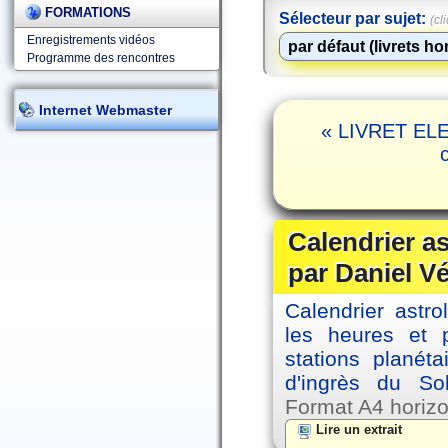
FORMATIONS
Sélecteur par sujet:
(cl
Enregistrements vidéos
Programme des rencontres
Internet Webmaster
« LIVRET ELE
Calendrier a
par Daniel V
Calendrier astro
les heures et p
stations planéta
d'ingrès du So
Format A4 horizo
Lire un extrait