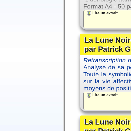
Format A4 - 50 p
Lire un extrait
La Lune Noire
par Patrick G
Retranscription
Analyse de sa po
Toute la symbol
sur la vie affec
moyens de positi
Lire un extrait
La Lune Noire