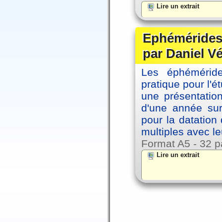
Lire un extrait
Ephémérides 
par Daniel V
Les éphémérides
pratique pour l'é
une présentation
d'une année sur
pour la datation
multiples avec le
Format A5 - 32 p
Lire un extrait