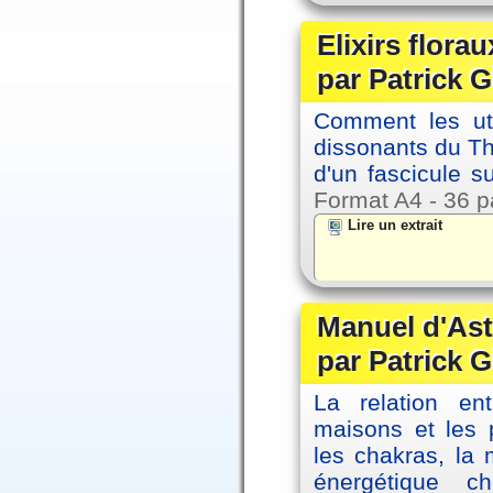
Elixirs florau
par Patrick G
Comment les util
dissonants du Thè
d'un fascicule su
Format A4 - 36 p
Lire un extrait
Manuel d'Ast
par Patrick G
La relation en
maisons et les 
les chakras, la
énergétique c