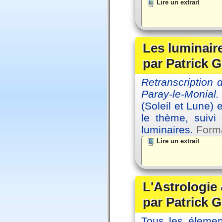
Lire un extrait
Les luminair
par Patrick G
Retranscription
Paray-le-Monial.
(Soleil et Lune) 
le thème, suivi
luminaires.
Forma
Lire un extrait
L'Astrologie 
par Patrick G
Tous les élement