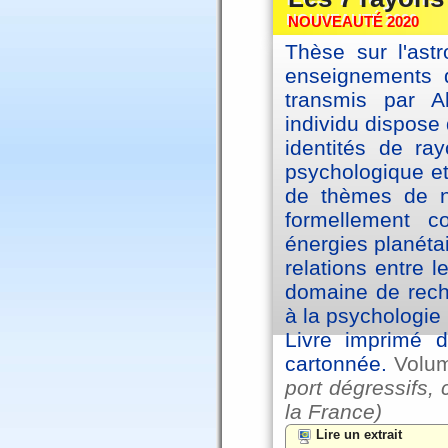
NOUVEAUTÉ 2020
Thèse sur l'astr
enseignements d
transmis par A
individu dispose 
identités de ra
psychologique et
de thèmes de na
formellement 
énergies planéta
relations entre l
domaine de reche
à la psychologie 
Livre imprimé d
cartonnée.
Volu
port dégressifs, 
la France)
Lire un extrait