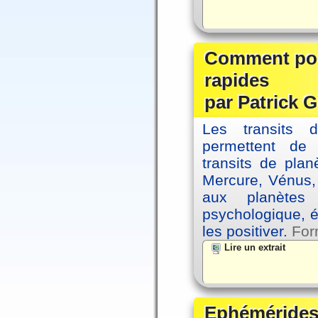
Comment posi
rapides
par Patrick G
Les transits 
permettent de
transits de plan
Mercure, Vénus, 
aux planètes 
psychologique, é
les positiver.
For
Lire un extrait
Ephémérides 