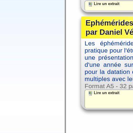
Lire un extrait
Ephémérides 
par Daniel V
Les éphémérides
pratique pour l'é
une présentation
d'une année sur
pour la datation
multiples avec le
Format A5 - 32 p
Lire un extrait