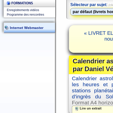
FORMATIONS
Sélecteur par sujet:
(cl
Enregistrements vidéos
Programme des rencontres
Internet Webmaster
« LIVRET EL
nou
Calendrier a
par Daniel V
Calendrier astro
les heures et p
stations planéta
d'ingrès du So
Format A4 horizo
Lire un extrait