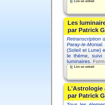
Lire un extrait
Les luminair
par Patrick G
Retranscription
Paray-le-Monial.
(Soleil et Lune) 
le thème, suivi
luminaires.
Forma
Lire un extrait
L'Astrologie 
par Patrick G
Tous les élement