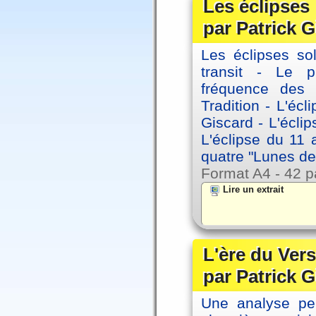
Les éclipses
par Patrick G
Les éclipses sol
transit - Le 
fréquence des 
Tradition - L'éc
Giscard - L'écli
L'éclipse du 11
quatre "Lunes de
Format A4 - 42 p
Lire un extrait
L'ère du Vers
par Patrick G
Une analyse per