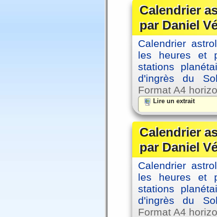
Calendrier a
par Daniel V
Calendrier astro
les heures et p
stations planéta
d'ingrès du So
Format A4 horizo
Lire un extrait
Calendrier a
par Daniel V
Calendrier astro
les heures et p
stations planéta
d'ingrès du So
Format A4 horizo