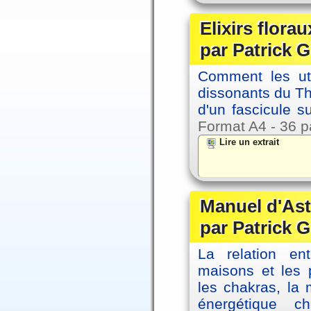
Elixirs florau
par Patrick G
Comment les util
dissonants du Thè
d'un fascicule su
Format A4 - 36 p
Lire un extrait
Manuel d'Ast
par Patrick G
La relation en
maisons et les 
les chakras, la
énergétique c