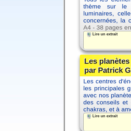
thème sur le p
luminaires, cel
concernées, la 
A4 - 38 pages en
Lire un extrait
Les planètes 
par Patrick G
Les centres d'én
les principales
avec nos planète
des conseils et 
chakras, et à amé
Lire un extrait