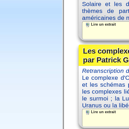
Solaire et les d
thèmes de part
américaines de 
Lire un extrait
Les complexe
par Patrick G
Retranscription
Le complexe d'Oe
et les schémas p
les complexes li
le surmoi ; la Lu
Uranus ou la libé
Lire un extrait