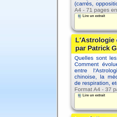
(carrés, opposit
A4 - 71 pages en
Lire un extrait
L'Astrologie 
par Patrick G
Quelles sont le
Comment évolue
entre l'Astrol
chinoise, la mé
de respiration, et
Format A4 - 37 p
Lire un extrait