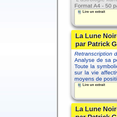
Format A4 - 50 p
Lire un extrait
La Lune Noire
par Patrick G
Retranscription
Analyse de sa po
Toute la symbol
sur la vie affec
moyens de positi
Lire un extrait
La Lune Noire